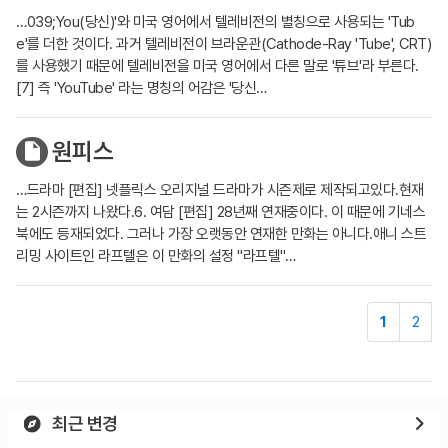
…039;You(당신)'와 미국 영어에서 텔레비전의 별칭으로 사용되는 'Tub
e'를 더한 것이다. 과거 텔레비전이 브라운관(Cathode-Ray 'Tube', CRT)
를 사용했기 때문에 텔레비전을 미국 영어에서 다른 말로 '튜브'라 부른다.
[7] 즉 'YouTube' 라는 명칭의 어감은 '당신…
원피스
…드라마 [편집] 넷플릭스 오리지널 드라마가 시즌제로 제작되고있다.현재
는 2시즌까지 나왔다.6. 여담 [편집] 28년째 연재중이다. 이 때문에 기네스
북에도 등재되었다. 그러나 가장 오랫동안 연재한 만화는 아니다.애니 스트
리밍 사이트인 라프텔은 이 만화의 설정 "라프텔"…
1
2
최근 변경