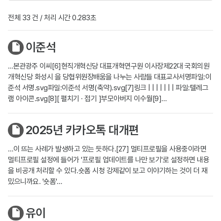
전체 33 건 / 처리 시간 0.283초
이준석
…본관광주 이씨[6]현직개혁신당 대표개혁연구원 이사장제22대 국회의원
개혁신당 화성시 을 당협위원장배움을 나누는 사람들 대표교사서명파일:이
준석 서명.svg파일:이준석 서명(축약).svg[7]링크 | | | | | | | 파일:텔레그
램 아이콘.svg[8][ 펼치기 · 접기 ]부모아버지 이수월[9]…
2025년 카카오톡 대개편
…이 뜨는 사례가 발생하고 있는 듯하다.[27] 멀티프로필을 사용중이라면
멀티프로필 설정에 들어가 '프로필 업데이트를 나만 보기'로 설정하면 내용
을 비공개 처리할 수 있다.숏폼 시청 강제같이 보고 이야기하는 것이 더 재
밌으니까요. '숏폼'…
유이