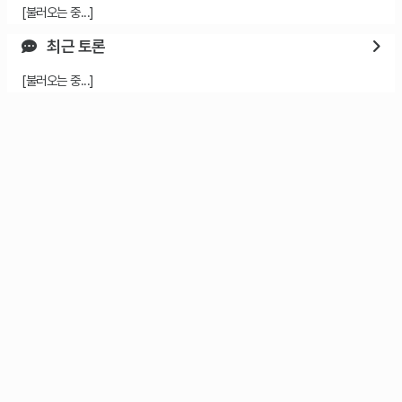
[불러오는 중...]
최근 토론
[불러오는 중...]