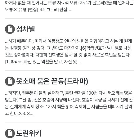
하거나 없을 때 일어나는 오류.자료적 오류: 자료가 잘못되었을 때 일어나는
오류.3. 유형 [편집] 3.1. ㄱ~ㅂ [편집]…
성차별
…하기 때문이다. 따라서 여동생도 언니의 남편을 자형이라고 하는 게 원래
는 성평등 원칙 상 맞다. 그 반대도 마찬가지.[6]학급번호가 남녀별로 나뉜
것도 성차별이다. 다행히 전학생은 남녀 할 것 없이 새로운 학번을 받는다.
[1] 따라서 자신 있는 역할을 맡고, 자신 있…
옷소매 붉은 끝동(드라마)
…하지만, 일부분이 틀려 실패하고, 틀린 글자를 100번 다시 써오라는 명을
받는다. 그날 밤, 산은 호랑이 사냥에 나선다. 호랑이 사냥을 나서기 전에 산
은 길채에게 축제 장소로 가서 책을 읽어 축제하는 사람들을 대피시켜 달라
고 한다.2.3. 3…
도린위키