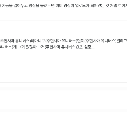
기능을 걸어두고 영상을 올려두면 이미 영상이 업로드가 되어있는 것 처럼 보여
)벳토(주현사마 유니버스)타마니쿠(주현사마 유니버스)현이(주현사마 유니버스)알
버스)걔 그거 있잖아 그거(주현사마 유니버스)3.2. 설정…