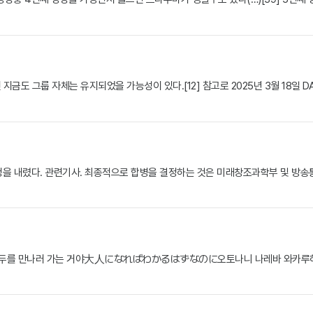
금도 그룹 자체는 유지되었을 가능성이 있다.[12] 참고로 2025년 3월 18일
 결정을 내렸다. 관련기사. 최종적으로 합병을 결정하는 것은 미래창조과학부 및
모두를 만나러 가는 거야大人になればわかるはずなのに오토나니 나레바 와카루