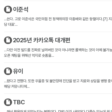
이준석
…쓴다. 고로 이준석은 국민의힘 전 정책위의장 이종배와 같은 항렬이다.[7] 지
당 대표'…
2025년 카카오톡 대개편
…다만 이전 빌드를 진짜로 날려버린 것이 아니라면 롤백하는 것이 아예 불가능한
오픈 채팅을 위해선 억지로 숏폼을…
유이
…왔다고 전했다. 또한 우울증 및 불안장애 진단을 받고 치료와 상담을 병행 
해당 커뮤니티에…
TBC
…해서 활용하게 되었는지는 불명이다. [38] 이건 사람마다 다를수 있는데 위 영