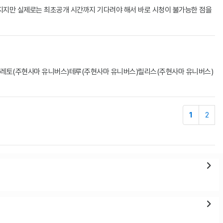
지지만 실제로는 최초공개 시간까지 기다려야 해서 바로 시청이 불가능한 점을
레그레토(주현사마 유니버스)테루(주현사마 유니버스)릴리스(주현사마 유니버스)
1
2