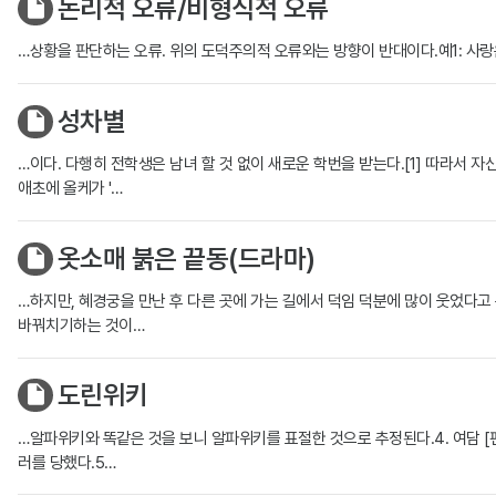
논리적 오류/비형식적 오류
…상황을 판단하는 오류. 위의 도덕주의적 오류와는 방향이 반대이다.예1: 사랑
성차별
…이다. 다행히 전학생은 남녀 할 것 없이 새로운 학번을 받는다.[1] 따라서 자신
애초에 올케가 '…
옷소매 붉은 끝동(드라마)
…하지만, 혜경궁을 만난 후 다른 곳에 가는 길에서 덕임 덕분에 많이 웃었다고
바꿔치기하는 것이…
도린위키
…알파위키와 똑같은 것을 보니 알파위키를 표절한 것으로 추정된다.4. 여담 [
러를 당했다.5…