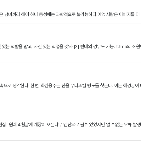
은 남녀끼리 해야 하니 동성애는 과학적으로 불가능하다.예2: 사람은 아버지를 더 닮
 있는 역할을 맡고, 자신 있는 직업을 갖자.[2] 반대의 경우도 가능. t.tma의 조
 속으로 생각한다. 한편, 화완옹주는 산을 무너뜨릴 방도를 찾는다. 이는 혜경궁이
편집] 원래 4월달에 개장이 오픈나무 엔진으로 될수 있었지만 알 수없는 오류 발생