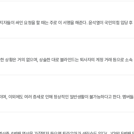
지자들이 싸인 요청을 할 때는 주로 이 서명을 해준다. 윤석열이 국민의힘 입당 후 
 상황은 거의 없으며, 상술한 대로 블라인드는 퇴사자의 계정 거래 등으로 소속 회
중이며, 이외에도 여러 증세로 인해 정상적인 일반생활이 불가능하다고 한다. 멤버들
상중 4번째 영상을 가장먼저 들으면 트라우마가 생길수도 있다(…)[39] 5번째 영