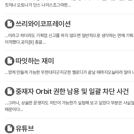
칫챠나 오토나가 단스 나이스조그마한…
쓰리와이코프레이션
…이라고 하더라도 기획업 신고를 하지 않으면 일반적으로 생각하는 연예 기획사 형식의
이적했다.공지[9] 총괄…
따잇하는 재미
…깡계 만들게 가능한 무한대지긋지긋한 멜로디가 끝날 때까지오늘따라 말이 너무
중재자 Orbit 권한 남용 및 일괄 차단 사건
…그러나, 상술한 운영자도 차단이 가능한가 실험해 보고 싶었다 부분은 사실일
때문이다…
유튜브