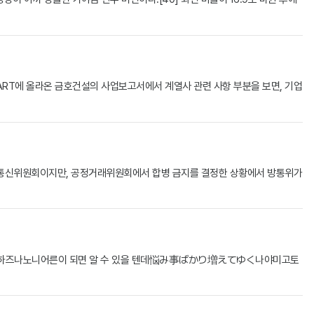
 DART에 올라온 금호건설의 사업보고서에서 계열사 관련 사항 부분을 보면, 기업
 방송통신위원회이지만, 공정거래위원회에서 합병 금지를 결정한 상황에서 방통위가
하즈나노니어른이 되면 알 수 있을 텐데悩み事ばかり増えてゆく나야미고토