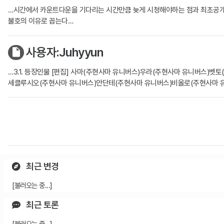
…시간에서 카운트다운을 기다리는 시간만큼 늦게 시청해야하는 점과 최초공개 
불호의 이유로 꼽는다…
사용자:Juhyyun
…3.1. 등장인물 [편집] 사마(주현사마 유니버스)우라(주현사마 유니버스
세클루시오(주현사마 유니버스)안단테(주현사마 유니버스)비올로(주현사마 유니
최근 변경
[불러오는 중...]
최근 토론
[불러오는 중...]