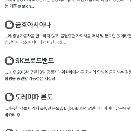
는 기존 station…
금호아시아나
…에 쌍용자동차를 인수하지 않고, 불필요한 자회사를 매각 및 통폐합 했더라면 지
집단명이 금호아시아나가 아닌 금호…
SK브로드밴드
…그 후 2016년 7월 18일 공정거래위원회에서 두 회사의 합병을 금지하는
합병을 승인할 가능성은 사실상…
도레미파 론도
…가득한 하늘 아래서 흘렸던 눈물皆に会いにゆくよ민나니 아이니 유쿠요
바카리 후…