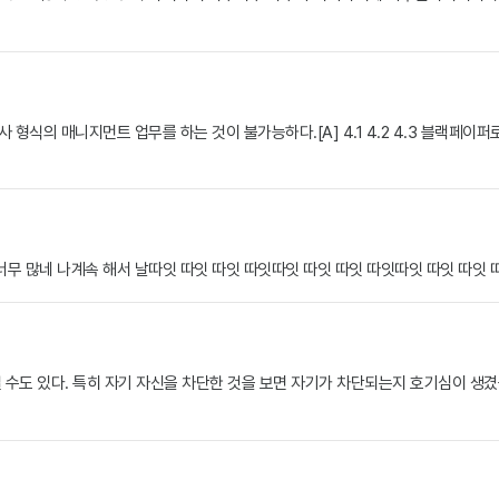
 매니지먼트 업무를 하는 것이 불가능하다.[A] 4.1 4.2 4.3 블랙페이퍼로 이적.
 많네 나계속 해서 날따잇 따잇 따잇 따잇따잇 따잇 따잇 따잇따잇 따잇 따잇 
 수도 있다. 특히 자기 자신을 차단한 것을 보면 자기가 차단되는지 호기심이 생겼