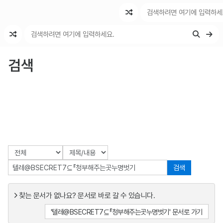
최근 변경
최근 토론
특수 기능
검색
검색
찾는 문서가 없나요? 문서로 바로 갈 수 있습니다.
'텔레@BSECRET7⊆『청부해주는곳누명벗기' 문서로 가기