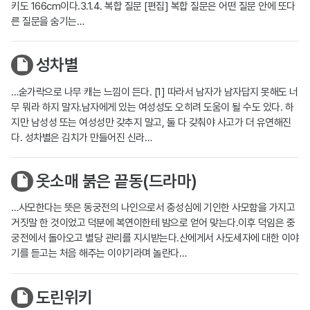
키도 166cm이다.3.1.4. 복합 질문 [편집] 복합 질문은 어떤 질문 안에 또다
른 질문을 숨기는…
성차별
…숟가락으로 나무 캐는 느낌이 든다. [1] 따라서 남자가 남자답지 못해도 너
무 뭐라 하지 말자.남자에게 있는 여성성도 오히려 도움이 될 수도 있다. 하
지만 남성성 또는 여성성만 갖추지 말고, 둘 다 갖춰야 사고가 더 유연해진
다. 성차별은 김치가 만들어진 신라…
옷소매 붉은 끝동(드라마)
…사모한다는 뜻은 동궁전의 나인으로서 충성심에 기인한 사모함을 가지고
거짓말 한 것이었고 덕분에 복연이한테 밤으로 얻어 맞는다.이후 덕임은 중
궁전에서 돌아오고 별당 관리를 지시받는다.산에게서 사도세자에 대한 이야
기를 듣고는 처음 해주는 이야기라며 놀란다…
도린위키