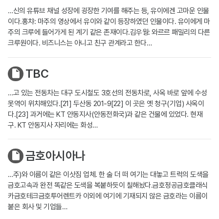
…신의 유튜브 채널 성장에 굉장한 기여를 해주는 등, 유이에겐 고마운 인물
이다.홍챠: 마주의 영상에서 유이와 같이 등장하였던 인물이다. 유이에게 마
주의 크루에 들어가게 된 계기 같은 존재이다.김우웡: 와르르 패밀리의 다른
크루원이다. 비즈니스는 아니고 친구 관계라고 한다…
TBC
…고 있는 전동차는 대구 도시철도 3호선의 전동차로, 사옥 바로 앞에 수성
못역이 위치해있다.[21] 두산동 201-9[22] 이 곳은 옛 청구(기업) 사옥이
다.[23] 과거에는 KT 안동지사(안동전화국)과 같은 건물에 있었다. 현재
구. KT 안동지사 자리에는 화성…
금호아시아나
…주)와 이름이 같은 이삿짐 업체. 한 술 더 떠 여기는 대놓고 트럭의 도색을
금호고속과 완전 똑같은 도색을 복붙하듯이 칠해놨다.금호정공금호클래식
카금호테크금호투어렌트카 이외에 여기에 기재되지 않은 금호라는 이름이
붙은 회사 및 기업들…