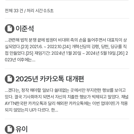
전체 33 건 / 처리 시간 0.5초
이준석
…관련해 법적 분쟁 끝에 법원이 비대위 측의 손을 들어주면서 대표직이 상
실되었다.[23] 2021.6. ~ 2022.10.[24] 개혁신당의 강령, 당헌, 당규를 직
접 만들었다.[25] 재임기간: 2024년 1월 20일 ~ 2024년 5월 19일.[26] 2
023년 이후에는…
2025년 카카오톡 대개편
…겠다는, 정작 해야할 일보다 쓸데없는 곳에서만 부지런한 행보를 보이고
있다. 결국 기사화까지 되면서 자신의 치졸한 행보가 박제되고 말았다. 채널
AYTN한국판 카카오톡과 달리 해외판 카카오톡에는 이번 업데이트가 적용
되지 않았는지 UI가 다르다. 한…
유이