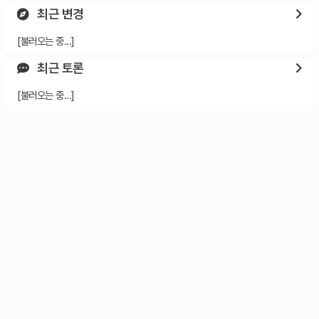
최근 변경
[불러오는 중...]
최근 토론
[불러오는 중...]