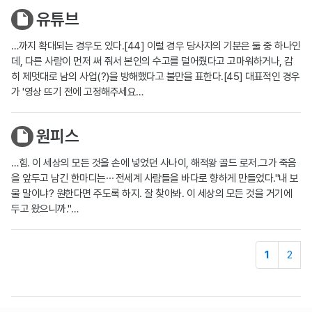
유튜브
…까지 확대되는 경우도 있다.[44] 이럴 경우 당사자의 기분은 둘 중 하나인
데, 다른 사람이 먼저 써 줘서 본인의 수고를 덜어줬다고 고마워하거나, 감
히 제멋대로 남의 사업(?)을 방해했다고 불만을 표한다.[45] 대표적인 경우
가 '영상 뜨기 전에 고정해주세요…
원피스
…힘. 이 세상의 모든 것을 손에 넣었던 사나이, 해적왕 골드 로저.그가 죽음
을 앞두고 남긴 한마디는⋯ 전세계 사람들을 바다로 향하게 만들었다."내 보
물 말이냐? 원한다면 주도록 하지. 잘 찾아봐. 이 세상의 모든 것을 거기에
두고 왔으니까."…
1
2