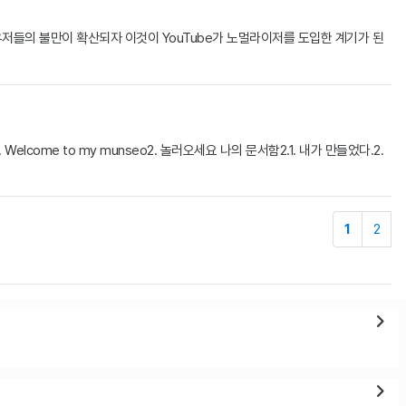
져 유저들의 불만이 확산되자 이것이 YouTube가 노멀라이저를 도입한 계기가 된
ome to my munseo2. 놀러오세요 나의 문서함2.1. 내가 만들었다.2.
1
2