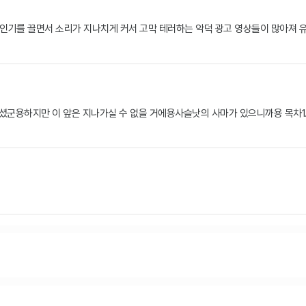
으로 큰 인기를 끌면서 소리가 지나치게 커서 고막 테러하는 악덕 광고 영상들이 많아
군용하지만 이 앞은 지나가실 수 없을 거에용사슬낫의 사마가 있으니까용 목차1. Welc