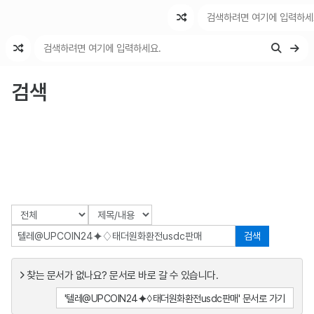
최근 변경
최근 토론
특수 기능
검색
검색
찾는 문서가 없나요? 문서로 바로 갈 수 있습니다.
'텔레@UPCOIN24⯌♢태더원화환전usdc판매' 문서로 가기