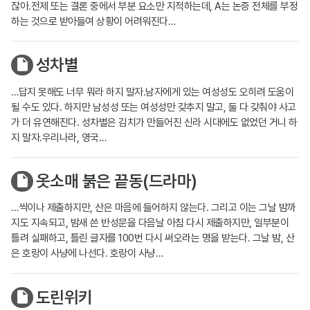
잖아.전제 또는 결론 중에서 부분 요소만 지적하는데, A는 논증 전체를 부정
하는 것으로 받아들여 상황이 어려워진다…
성차별
…답지 못해도 너무 뭐라 하지 말자.남자에게 있는 여성성도 오히려 도움이
될 수도 있다. 하지만 남성성 또는 여성성만 갖추지 말고, 둘 다 갖춰야 사고
가 더 유연해진다. 성차별은 김치가 만들어진 신라 시대에도 없었던 거니 하
지 말자.우리나라, 영국…
옷소매 붉은 끝동(드라마)
…씩이나 제출하지만, 산은 마음에 들어하지 않는다. 그리고 이는 그날 밤까
지도 지속되고, 밤새 쓴 반성문을 다음날 아침 다시 제출하지만, 일부분이
틀려 실패하고, 틀린 글자를 100번 다시 써오라는 명을 받는다. 그날 밤, 산
은 호랑이 사냥에 나선다. 호랑이 사냥…
도린위키