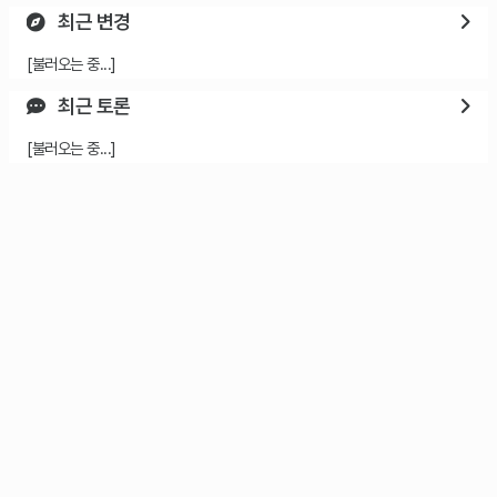
최근 변경
[불러오는 중...]
최근 토론
[불러오는 중...]