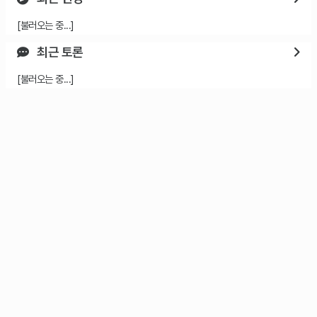
[불러오는 중...]
최근 토론
[불러오는 중...]