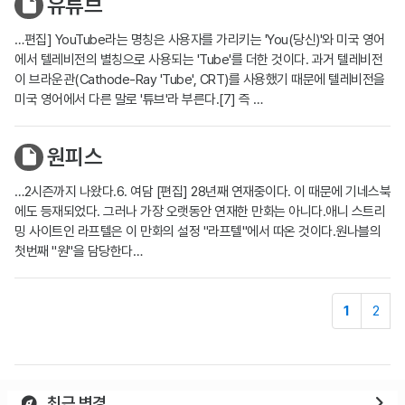
유튜브
…편집] YouTube라는 명칭은 사용자를 가리키는 'You(당신)'와 미국 영어
에서 텔레비전의 별칭으로 사용되는 'Tube'를 더한 것이다. 과거 텔레비전
이 브라운관(Cathode-Ray 'Tube', CRT)를 사용했기 때문에 텔레비전을
미국 영어에서 다른 말로 '튜브'라 부른다.[7] 즉 …
원피스
…2시즌까지 나왔다.6. 여담 [편집] 28년째 연재중이다. 이 때문에 기네스북
에도 등재되었다. 그러나 가장 오랫동안 연재한 만화는 아니다.애니 스트리
밍 사이트인 라프텔은 이 만화의 설정 "라프텔"에서 따온 것이다.원나블의
첫번째 "원"을 담당한다…
1
2
최근 변경