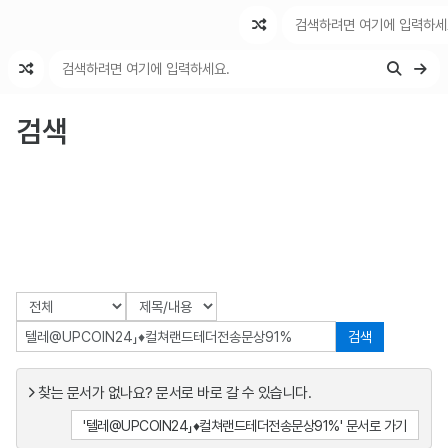
최근 변경
최근 토론
특수 기능
검색
검색
찾는 문서가 없나요? 문서로 바로 갈 수 있습니다.
'텔레@UPCOIN24」♦컬쳐랜드테더전송문상91%' 문서로 가기