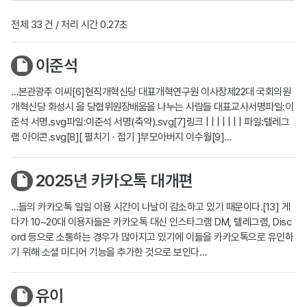
전체 33 건 / 처리 시간 0.27초
이준석
…본관광주 이씨[6]현직개혁신당 대표개혁연구원 이사장제22대 국회의원
개혁신당 화성시 을 당협위원장배움을 나누는 사람들 대표교사서명파일:이
준석 서명.svg파일:이준석 서명(축약).svg[7]링크 | | | | | | | 파일:텔레그
램 아이콘.svg[8][ 펼치기 · 접기 ]부모아버지 이수월[9]…
2025년 카카오톡 대개편
…들의 카카오톡 일일 이용 시간이 나날이 감소하고 있기 때문이다.[13] 게
다가 10~20대 이용자들은 카카오톡 대신 인스타그램 DM, 텔레그램, Disc
ord 등으로 소통하는 경우가 많아지고 있기에 이들을 카카오톡으로 유인하
기 위해 소셜 미디어 기능을 추가한 것으로 보인다…
유이