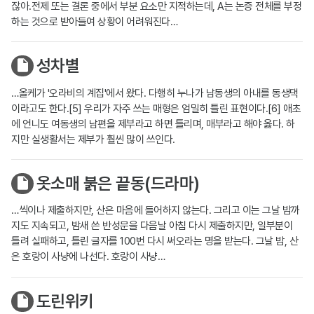
잖아.전제 또는 결론 중에서 부분 요소만 지적하는데, A는 논증 전체를 부정
하는 것으로 받아들여 상황이 어려워진다…
성차별
…올케가 '오라비의 계집'에서 왔다. 다행히 누나가 남동생의 아내를 동생댁
이라고도 한다.[5] 우리가 자주 쓰는 매형은 엄밀히 틀린 표현이다.[6] 애초
에 언니도 여동생의 남편을 제부라고 하면 틀리며, 매부라고 해야 옳다. 하
지만 실생활서는 제부가 훨씬 많이 쓰인다.
옷소매 붉은 끝동(드라마)
…씩이나 제출하지만, 산은 마음에 들어하지 않는다. 그리고 이는 그날 밤까
지도 지속되고, 밤새 쓴 반성문을 다음날 아침 다시 제출하지만, 일부분이
틀려 실패하고, 틀린 글자를 100번 다시 써오라는 명을 받는다. 그날 밤, 산
은 호랑이 사냥에 나선다. 호랑이 사냥…
도린위키