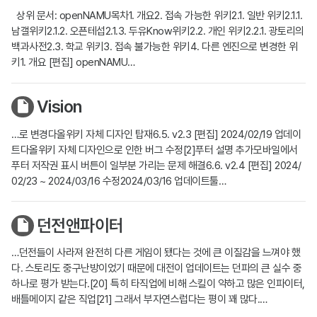
상위 문서: openNAMU목차1. 개요2. 접속 가능한 위키2.1. 일반 위키2.1.1.
남갤위키2.1.2. 오픈테섭2.1.3. 두유Know위키2.2. 개인 위키2.2.1. 광토리의
백과사전2.3. 학교 위키3. 접속 불가능한 위키4. 다른 엔진으로 변경한 위
키1. 개요 [편집] openNAMU…
Vision
…로 변경다올위키 자체 디자인 탑재6.5. v2.3 [편집] 2024/02/19 업데이
트다올위키 자체 디자인으로 인한 버그 수정[2]푸터 설명 추가모바일에서
푸터 저작권 표시 버튼이 일부분 가리는 문제 해결6.6. v2.4 [편집] 2024/
02/23 ~ 2024/03/16 수정2024/03/16 업데이트툴…
던전앤파이터
…던전들이 사라져 완전히 다른 게임이 됐다는 것에 큰 이질감을 느껴야 했
다. 스토리도 중구난방이었기 때문에 대전이 업데이트는 던파의 큰 실수 중
하나로 평가 받는다.[20] 특히 타직업에 비해 스킬이 약하고 많은 인파이터,
배틀메이지 같은 직업[21] 그래서 부자연스럽다는 평이 꽤 많다.…