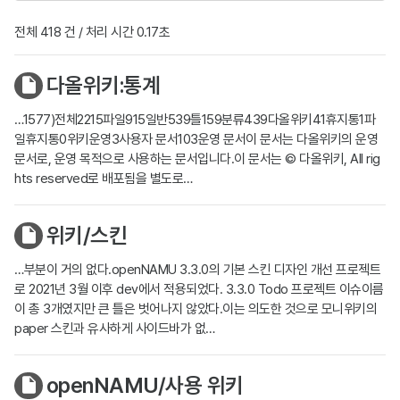
전체 418 건 / 처리 시간 0.17초
다올위키:통계
…1577)전체2215파일915일반539틀159분류439다올위키41휴지통1파
일휴지통0위키운영3사용자 문서103운영 문서이 문서는 다올위키의 운영
문서로, 운영 목적으로 사용하는 문서입니다.이 문서는 © 다올위키, All rig
hts reserved로 배포됨을 별도로…
위키/스킨
…부분이 거의 없다.openNAMU 3.3.0의 기본 스킨 디자인 개선 프로젝트
로 2021년 3월 이후 dev에서 적용되었다. 3.3.0 Todo 프로젝트 이슈이름
이 총 3개였지만 큰 틀은 벗어나지 않았다.이는 의도한 것으로 모니위키의
paper 스킨과 유사하게 사이드바가 없…
openNAMU/사용 위키