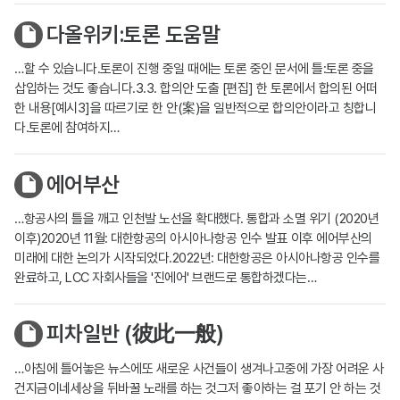
다올위키:토론 도움말
…할 수 있습니다.토론이 진행 중일 때에는 토론 중인 문서에 틀:토론 중을
삽입하는 것도 좋습니다.3.3. 합의안 도출 [편집] 한 토론에서 합의된 어떠
한 내용[예시3]을 따르기로 한 안(案)을 일반적으로 합의안이라고 칭합니
다.토론에 참여하지…
에어부산
…항공사의 틀을 깨고 인천발 노선을 확대했다. 통합과 소멸 위기 (2020년
이후)2020년 11월: 대한항공의 아시아나항공 인수 발표 이후 에어부산의
미래에 대한 논의가 시작되었다.2022년: 대한항공은 아시아나항공 인수를
완료하고, LCC 자회사들을 '진에어' 브랜드로 통합하겠다는…
피차일반 (彼此一般)
…아침에 틀어놓은 뉴스에또 새로운 사건들이 생겨나고중에 가장 어려운 사
건지금이네세상을 뒤바꿀 노래를 하는 것그저 좋아하는 걸 포기 안 하는 것