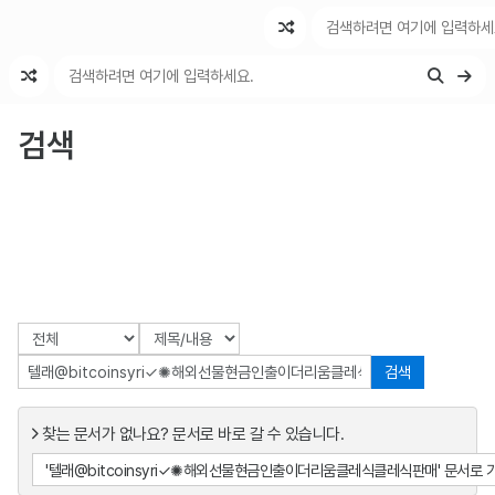
최근 변경
최근 토론
특수 기능
검색
검색
찾는 문서가 없나요? 문서로 바로 갈 수 있습니다.
'텔래@bitcoinsyri✓✺해외선물현금인출이더리움클레식클레식판매' 문서로 