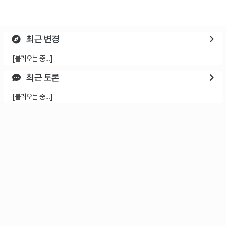
최근 변경
[불러오는 중...]
최근 토론
[불러오는 중...]