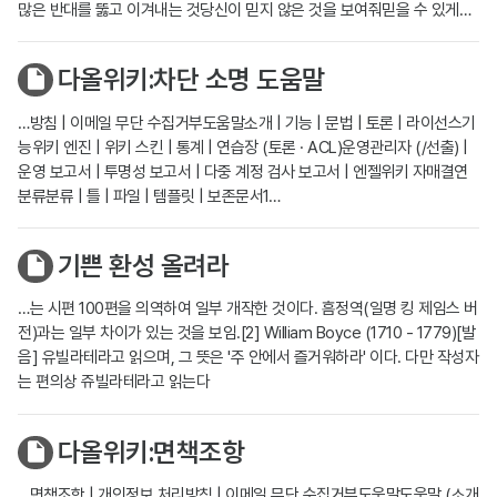
많은 반대를 뚫고 이겨내는 것당신이 믿지 않은 것을 보여줘믿을 수 있게…
다올위키:차단 소명 도움말
…방침 | 이메일 무단 수집거부도움말소개 | 기능 | 문법 | 토론 | 라이선스기
능위키 엔진 | 위키 스킨 | 통계 | 연습장 (토론 · ACL)운영관리자 (/선출) |
운영 보고서 | 투명성 보고서 | 다중 계정 검사 보고서 | 엔젤위키 자매결연
분류분류 | 틀 | 파일 | 템플릿 | 보존문서1…
기쁜 환성 올려라
…는 시편 100편을 의역하여 일부 개작한 것이다. 흠정역(일명 킹 제임스 버
전)과는 일부 차이가 있는 것을 보임.[2] William Boyce (1710 - 1779)[발
음] 유빌라테라고 읽으며, 그 뜻은 '주 안에서 즐거워하라' 이다. 다만 작성자
는 편의상 쥬빌라테라고 읽는다
다올위키:면책조항
…면책조항 | 개인정보 처리방침 | 이메일 무단 수집거부도움말도움말 (소개