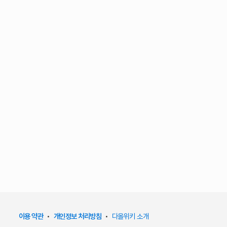
이용 약관
•
개인정보 처리방침
•
다올위키 소개