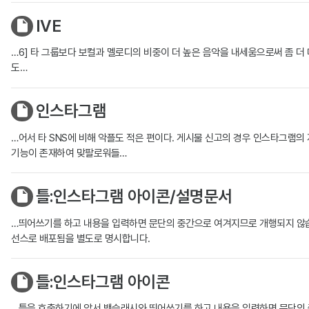
IVE
…6] 타 그룹보다 보컬과 멜로디의 비중이 더 높은 음악을 내세움으로써 좀 더 
도…
인스타그램
…어서 타 SNS에 비해 악플도 적은 편이다. 게시물 신고의 경우 인스타그램의
기능이 존재하여 맞팔로워들…
틀:인스타그램 아이콘/설명문서
…띄어쓰기를 하고 내용을 입력하면 문단의 중간으로 여겨지므로 개행되지 않습니다
선스로 배포됨을 별도로 명시합니다.
틀:인스타그램 아이콘
…틀을 호출하기에 앞서 백슬래시와 띄어쓰기를 하고 내용을 입력하면 문단의 중