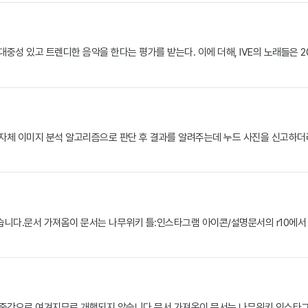
대중성 있고 트렌디한 음악을 한다는 평가를 받는다. 이에 더해, IVE의 노래들은 2
 자체 이미지 분석 알고리즘으로 판단 후 결과를 알려주는데 누드 사진을 신고하더
.문서 가져옴이 문서는 나무위키 틀:인스타그램 아이콘/설명문서의 r10에서 일부를
간으로 여겨지므로 개행되지 않습니다.문서 가져옴이 문서는 나무위키 인스타그램 아