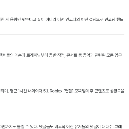
이란 게 용량만 맞춘다고 끝이 아니라 어떤 인코더의 어떤 설정으로 인코딩 했느
버들의 레슨과 트레이닝부터 음반 작업, 콘서트 등 음악과 관련된 모든 업무
 평균 1시간 내외이다.5.1. Roblox [편집] 모찌엘의 주 콘텐츠로 상황극을
0만까지도 늘릴 수 있다. 댓글들도 비교적 어린 유저들의 댓글이 대다수. 그래