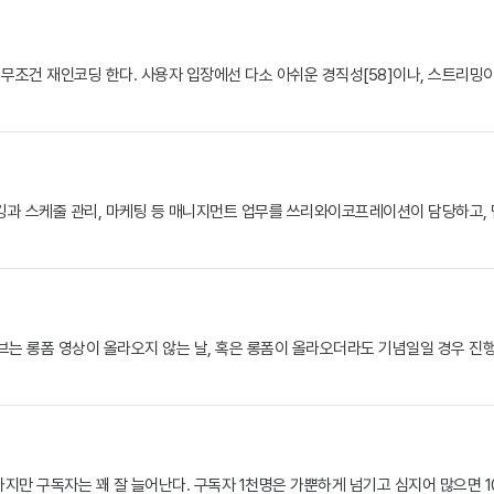
무조건 재인코딩 한다. 사용자 입장에선 다소 아쉬운 경직성[58]이나, 스트리밍
과 스케줄 관리, 마케팅 등 매니지먼트 업무를 쓰리와이코프레이션이 담당하고, 멤
 롱폼 영상이 올라오지 않는 날, 혹은 롱폼이 올라오더라도 기념일일 경우 진행되며,
지만 구독자는 꽤 잘 늘어난다. 구독자 1천명은 가뿐하게 넘기고 심지어 많으면 1