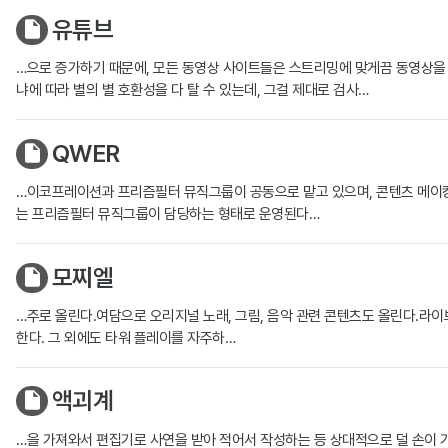
유튜브
…으로 증가하기 때문에, 모든 동영상 사이트들은 스트리밍에 맞게끔 동영상을 
냐에 따라 별의 별 호환성을 다 탈 수 있는데, 그걸 제대로 검사…
QWER
…이코프레이션과 프리즘필터 뮤직그룹이 공동으로 맡고 있으며, 콘텐츠 메이킹
는 프리즘필터 뮤직그룹이 담당하는 형태로 운영된다…
모찌엘
…주로 올린다.여담으로 오리지널 노래, 그림, 음악 관련 콘텐츠도 올린다.라이브는
한다. 그 외에도 타워 플레이를 자주하…
액괴계
…을 가져와서 편집기로 사연을 받아 적어서 작성하는 등 상대적으로 덜 손이 가