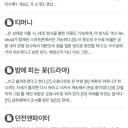
미수록1. 개요2. 곡 소개3. 영상…
티머니
…은 상태로 이욯 시, HCE 방식을 통한 이용도 가능하며, 이 방식도 역시 An
droid가 탑재된 스마트폰에서만 가능하다.[5] 이 정도의 수수료 비율은 공
항 내의 은행 창구에서 대한민국 원을 일본 엔으로 환전할 때 드는 수수료와
거의 비슷하다고 보면 된다. 제정신이 아닌 이상 그런…
밤에 피는 꽃(드라마)
…쓰고 돌려주겠다고 한다.[7] 오동나무로 된 부분.[8] 여화의 어머니가 하
나라도 자세가 틀리면 다시 하라고 시켜서 계속해서 연습 중이었다.[9] 강필
직의 그림 틀 깨진 부분은 오동나무로 되어 있다.[10] 여화를 부르는 말이다.
[11] 금위영에서 조사를 받은 일[12] 장례…
던전앤파이터