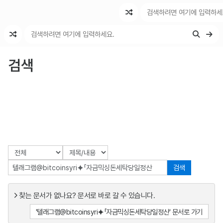
최근 변경
최근 토론
특수 기능
검색
검색
찾는 문서가 없나요? 문서로 바로 갈 수 있습니다.
'텔래그램@bitcoinsyri⯌「자금믹싱돈세탁당일정산' 문서로 가기