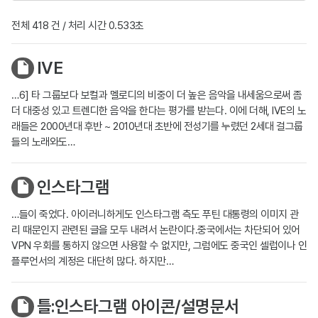
전체 418 건 / 처리 시간 0.533초
IVE
…6] 타 그룹보다 보컬과 멜로디의 비중이 더 높은 음악을 내세움으로써 좀
더 대중성 있고 트렌디한 음악을 한다는 평가를 받는다. 이에 더해, IVE의 노
래들은 2000년대 후반 ~ 2010년대 초반에 전성기를 누렸던 2세대 걸그룹
들의 노래와도…
인스타그램
…들이 죽었다. 아이러니하게도 인스타그램 측도 푸틴 대통령의 이미지 관
리 때문인지 관련된 글을 모두 내려서 논란이다.중국에서는 차단되어 있어
VPN 우회를 통하지 않으면 사용할 수 없지만, 그럼에도 중국인 셀럽이나 인
플루언서의 계정은 대단히 많다. 하지만…
틀:인스타그램 아이콘/설명문서