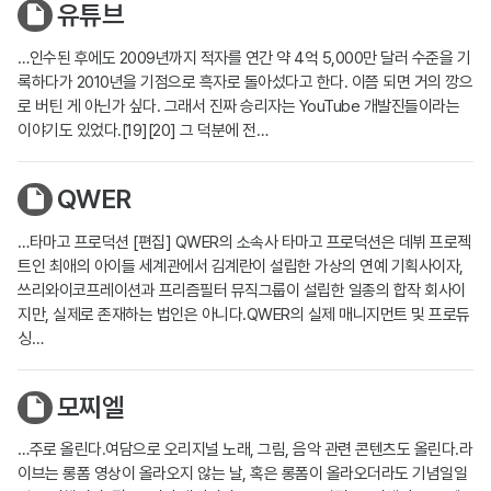
유튜브
…인수된 후에도 2009년까지 적자를 연간 약 4억 5,000만 달러 수준을 기
록하다가 2010년을 기점으로 흑자로 돌아섰다고 한다. 이쯤 되면 거의 깡으
로 버틴 게 아닌가 싶다. 그래서 진짜 승리자는 YouTube 개발진들이라는
이야기도 있었다.[19][20] 그 덕분에 전…
QWER
…타마고 프로덕션 [편집] QWER의 소속사 타마고 프로덕션은 데뷔 프로젝
트인 최애의 아이들 세계관에서 김계란이 설립한 가상의 연예 기획사이자,
쓰리와이코프레이션과 프리즘필터 뮤직그룹이 설립한 일종의 합작 회사이
지만, 실제로 존재하는 법인은 아니다.QWER의 실제 매니지먼트 및 프로듀
싱…
모찌엘
…주로 올린다.여담으로 오리지널 노래, 그림, 음악 관련 콘텐츠도 올린다.라
이브는 롱폼 영상이 올라오지 않는 날, 혹은 롱폼이 올라오더라도 기념일일