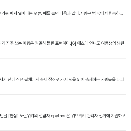
그 근거로 써서 일어나는 오류. 예를 들면 다음과 같다.사람은 법 앞에서 평등하…
리가 자주 쓰는 매형은 엄밀히 틀린 표현이다.[6] 애초에 언니도 여동생의 남편
 나서기 전에 산은 길채에게 축제 장소로 가서 책을 읽어 축제하는 사람들을 대피
타 위키 반달 [편집] 도린위키의 설립자 opython은 위브위키 관리자 선거에 지원하고