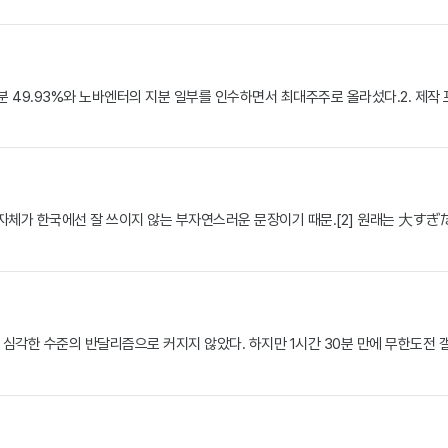
49.93%와 노바엔터의 지분 일부를 인수하면서 최대주주로 올라섰다.2. 제작 프로
 자체가 한국에선 잘 쓰이지 않는 부자연스러운 문장이기 때문.[2] 원래는 大す
 심각한 수준의 반달리즘으로 커지지 않았다. 하지만 1시간 30분 만에 무한도전