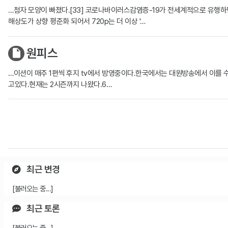
…첨자 모양이 빠졌다.[33] 코로나바이러스감염증-19가 전세계적으로 유행하면
해상도가 상향 평준화 되어서 720p는 더 이상 '…
원피스
…이션이 매주 1편씩 후지 tv에서 방영중이다.한국에서는 대원방송에서 이를 
고있다.현재는 2시즌까지 나왔다.6…
최근 변경
[불러오는 중...]
최근 토론
[불러오는 중...]