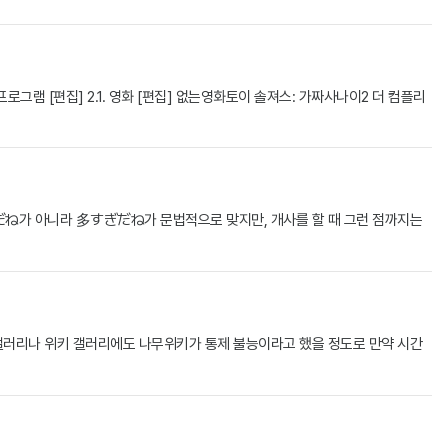
그램 [편집] 2.1. 영화 [편집] 없는영화토이 솔져스: 가짜사나이2 더 컴플리
ぎだね가 아니라 多すぎだね가 문법적으로 맞지만, 개사를 할 때 그런 점까지는
 갤러리나 위키 갤러리에도 나무위키가 통제 불능이라고 했을 정도로 만약 시간