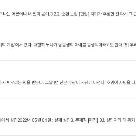
 나는 어른이니 내 말이 옳아.3.2.2. 순환 논법 [편집] 자기가 주장한 걸 다시 
라비의 계집'에서 왔다. 다행히 누나가 남동생의 아내를 동생댁이라고도 한다.[5] 우
다시 써오라는 명을 받는다. 그날 밤, 산은 호랑이 사냥에 나선다. 호랑이 사냥을
위키에서 설립2022년 05월 04일 : 실제 설립3. 문제점 [편집] 3.1. 설립자의 