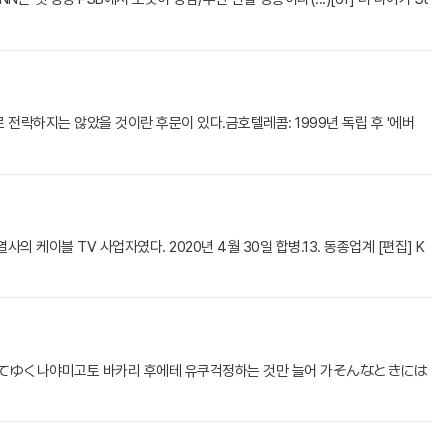
락하지는 않았을 것이란 후문이 있다.금호텔레콤: 1999년 독립 후 '에버
케이블 TV 사업자였다. 2020년 4월 30일 합병.13. 동종업계 [편집] K
てゆく나야미고토 바카리 후에테 유쿠걱정하는 것만 늘어 가そんなときには