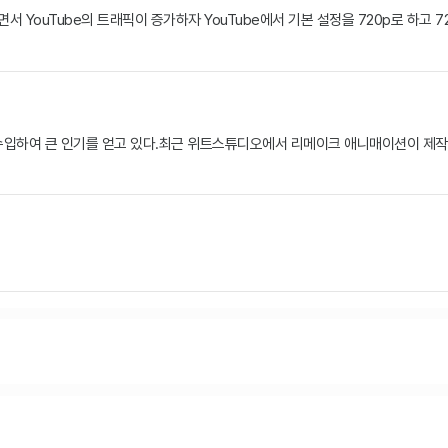
서 YouTube의 트래픽이 증가하자 YouTube에서 기본 설정을 720p로 하
수입하여 큰 인기를 얻고 있다.최근 위트스튜디오에서 리메이크 애니매이션이 제작될