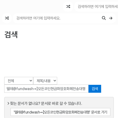
최근 변경
최근 토론
특수 기능
검색
검색
찾는 문서가 없나요? 문서로 바로 갈 수 있습니다.
'텔레@fundwash➙】모든코인현금화암호화폐전송대행' 문서로 가기