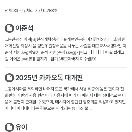
전체 33 건 / 처리 시간 0.288초
이준석
…본관광주 이씨[6]현직개혁신당 대표개혁연구원 이사장제22대 국회의원
개혁신당 화성시 을 당협위원장배움을 나누는 사람들 대표교사서명파일:이
준석 서명.svg파일:이준석 서명(축약).svg[7]링크 | | | | | | | 파일:텔레그
램 아이콘.svg[8][ 펼치기 · 접기 ]부모아버지 이수월[9]…
2025년 카카오톡 대개편
…동아시아를 제외하면 나머지 모든 국가에서 사용 비중이 높은 편이다.전
화번호 기반의 사용 환경이라 사용자에 따라 타 메신저 대비 상대적으로 이
용에 불편이 존재할 수 있으며, 메시지에 종단간 암호화를 적용하고 있지만
미디어 메타데이터는 평문으로 처리되는 등 다소 불…
유이