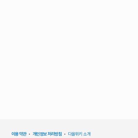
이용 약관
•
개인정보 처리방침
•
다올위키 소개