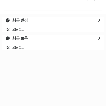
최근 변경
[불러오는 중...]
최근 토론
[불러오는 중...]