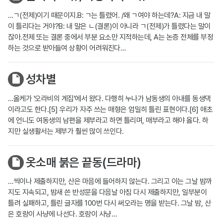
…ㄱ(전제)이기 때문이지.B: ㄱ는 틀렸어. /왜 ㄱ여야 하는데?A: 지금 내 말
이 틀리다는 거야?B: 내 말은 ㄴ(결론)이 아니라 ㄱ(전제)가 틀렸다는 말이
잖아.전제 또는 결론 중에서 부분 요소만 지적하는데, A는 논증 전체를 부정
하는 것으로 받아들여 상황이 어려워진다…
성차별
…올케가 '오라비의 계집'에서 왔다. 다행히 누나가 남동생의 아내를 동생댁
이라고도 한다.[5] 우리가 자주 쓰는 매형은 엄밀히 틀린 표현이다.[6] 애초
에 언니도 여동생의 남편을 제부라고 하면 틀리며, 매부라고 해야 옳다. 하
지만 실생활서는 제부가 훨씬 많이 쓰인다.
옷소매 붉은 끝동(드라마)
…씩이나 제출하지만, 산은 마음에 들어하지 않는다. 그리고 이는 그날 밤까
지도 지속되고, 밤새 쓴 반성문을 다음날 아침 다시 제출하지만, 일부분이
틀려 실패하고, 틀린 글자를 100번 다시 써오라는 명을 받는다. 그날 밤, 산
은 호랑이 사냥에 나선다. 호랑이 사냥…