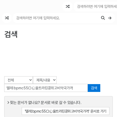
최근 변경
최근 토론
특수 기능
검색
검색
찾는 문서가 없나요? 문서로 바로 갈 수 있습니다.
'텔레:bpmc55□㉡울트라킹콩위고비약국가격' 문서로 가기