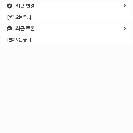
최근 변경
[불러오는 중...]
최근 토론
[불러오는 중...]