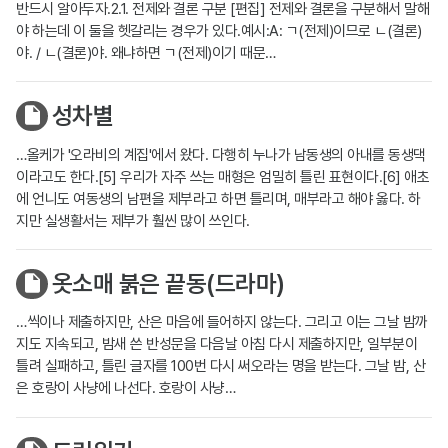
반드시 알아두자.2.1. 전제와 결론 구분 [편집] 전제와 결론을 구분해서 말해
야 하는데 이 둘을 헷갈리는 경우가 있다.예시:A: ㄱ(전제)이므로 ㄴ(결론)
야. / ㄴ(결론)야. 왜냐하면 ㄱ(전제)이기 때문…
성차별
…올케가 '오라비의 계집'에서 왔다. 다행히 누나가 남동생의 아내를 동생댁
이라고도 한다.[5] 우리가 자주 쓰는 매형은 엄밀히 틀린 표현이다.[6] 애초
에 언니도 여동생의 남편을 제부라고 하면 틀리며, 매부라고 해야 옳다. 하
지만 실생활서는 제부가 훨씬 많이 쓰인다.
옷소매 붉은 끝동(드라마)
…씩이나 제출하지만, 산은 마음에 들어하지 않는다. 그리고 이는 그날 밤까
지도 지속되고, 밤새 쓴 반성문을 다음날 아침 다시 제출하지만, 일부분이
틀려 실패하고, 틀린 글자를 100번 다시 써오라는 명을 받는다. 그날 밤, 산
은 호랑이 사냥에 나선다. 호랑이 사냥…