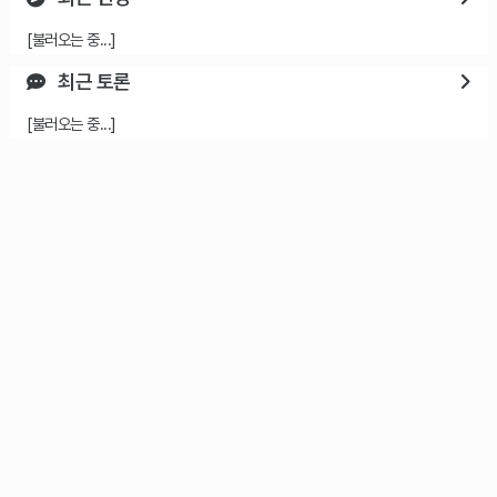
[불러오는 중...]
최근 토론
[불러오는 중...]