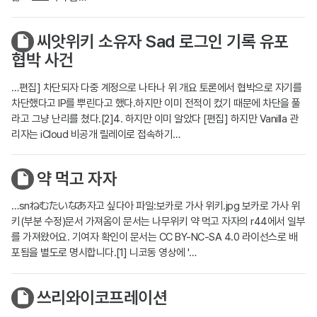
씨앗위키 소유자 Sad 로그인 기록 유포
협박 사건
…편집] 차단되자 다중 계정으로 나타나 위 개요 토론에서 협박으로 자기를
차단했다고 IP를 뿌린다고 했다.하지만 이미 전적이 컸기 때문에 차단을 풀
라고 그냥 난리를 쳤다.[2]4. 하지만 이미 알았다 [편집] 하지만 Vanilla 관
리자는 iCloud 비공개 릴레이로 접속하기…
약 먹고 자자
…snねむたいなあ자고 싶다아 파일:보카로 가사 위키.jpg 보카로 가사 위
키(부분 수정)문서 가져옴이 문서는 나무위키 약 먹고 자자의 r44에서 일부
를 가져왔어요. 기여자 확인이 문서는 CC BY-NC-SA 4.0 라이선스로 배
포됨을 별도로 명시합니다.[1] 니코동 영상에 '…
쓰리와이코프레이션