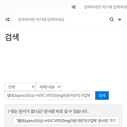
최근 변경
최근 토론
특수 기능
검색
검색
찾는 문서가 없나요? 문서로 바로 갈 수 있습니다.
'텔레:bpmc55㉣÷비아그라100mg마운자로직구업체' 문서로 가기