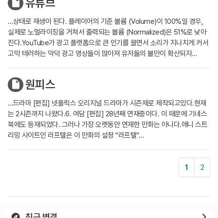
유튜브
…상태로 재생이 된다. 플레이어의 기준 볼륨 (Volume)이 100%일 경우,
실제로 노멀라이징을 거쳐서 출력되는 볼륨 (Normalized)은 51%로 낮아
진다.YouTube가 광고 플랫폼으로 큰 인기를 끌면서 소리가 지나치게 커서
고막 테러하는 악덕 광고 영상들이 많아져 유저들의 불만이 확산되자…
원피스
…드라마 [편집] 넷플릭스 오리지널 드라마가 시즌제로 제작되고있다.현재
는 2시즌까지 나왔다.6. 여담 [편집] 28년째 연재중이다. 이 때문에 기네스
북에도 등재되었다. 그러나 가장 오랫동안 연재한 만화는 아니다.애니 스트
리밍 사이트인 라프텔은 이 만화의 설정 "라프텔"…
1
2
최근 변경