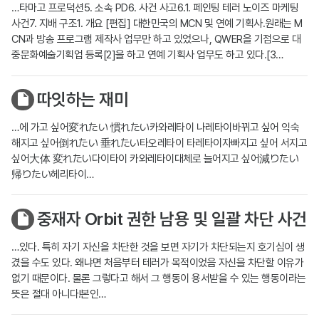
…타마고 프로덕션5. 소속 PD6. 사건 사고6.1. 페인팅 테러 노이즈 마케팅
사건7. 지배 구조1. 개요 [편집] 대한민국의 MCN 및 연예 기획사.원래는 M
CN과 방송 프로그램 제작사 업무만 하고 있었으나, QWER을 기점으로 대
중문화예술기획업 등록[2]을 하고 연예 기획사 업무도 하고 있다.[3…
따잇하는 재미
…에 가고 싶어変れたい 慣れたい카와레타이 나레타이바뀌고 싶어 익숙
해지고 싶어倒れたい 垂れたい타오레타이 타레타이자빠지고 싶어 서지고
싶어大体 変れたい다이타이 카와레타이대체로 늘어지고 싶어減りたい
帰りたい헤리타이…
중재자 Orbit 권한 남용 및 일괄 차단 사건
…있다. 특히 자기 자신을 차단한 것을 보면 자기가 차단되는지 호기심이 생
겼을 수도 있다. 왜냐면 처음부터 테러가 목적이었음 자신을 차단할 이유가
없기 때문이다. 물론 그렇다고 해서 그 행동이 용서받을 수 있는 행동이라는
뜻은 절대 아니다!본인…