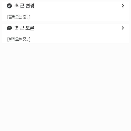
최근 변경
[불러오는 중...]
최근 토론
[불러오는 중...]