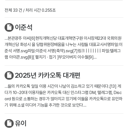
전체 33 건 / 처리 시간 0.255초
이준석
…본관광주 이씨[6]현직개혁신당 대표개혁연구원 이사장제22대 국회의원
개혁신당 화성시 을 당협위원장배움을 나누는 사람들 대표교사서명파일:이
준석 서명.svg파일:이준석 서명(축약).svg[7]링크 | | | | | | | 파일:텔레그
램 아이콘.svg[8][ 펼치기 · 접기 ]부모아버지 이수월[9]…
2025년 카카오톡 대개편
…들의 카카오톡 일일 이용 시간이 나날이 감소하고 있기 때문이다.[13] 게
다가 10~20대 이용자들은 카카오톡 대신 인스타그램 DM, 텔레그램, Disc
ord 등으로 소통하는 경우가 많아지고 있기에 이들을 카카오톡으로 유인하
기 위해 소셜 미디어 기능을 추가한 것으로 보인다…
유이