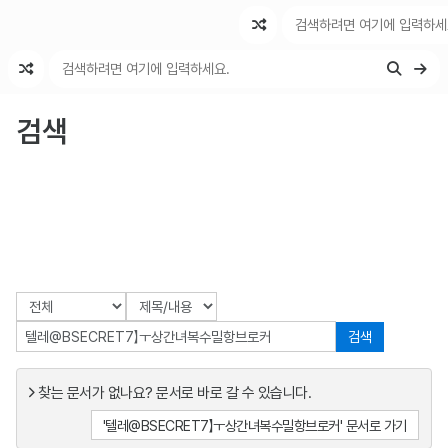
최근 변경
최근 토론
특수 기능
검색
검색
찾는 문서가 없나요? 문서로 바로 갈 수 있습니다.
'텔레@BSECRET7】ㅜ상간녀복수밀항브로커' 문서로 가기