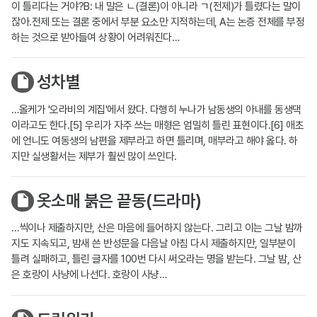
이 틀리다는 거야?B: 내 말은 ㄴ(결론)이 아니라 ㄱ(전제)가 틀렸다는 말이
잖아.전제 또는 결론 중에서 부분 요소만 지적하는데, A는 논증 전체를 부정
하는 것으로 받아들여 상황이 어려워진다…
성차별
…올케가 '오라비의 계집'에서 왔다. 다행히 누나가 남동생의 아내를 동생댁
이라고도 한다.[5] 우리가 자주 쓰는 매형은 엄밀히 틀린 표현이다.[6] 애초
에 언니도 여동생의 남편을 제부라고 하면 틀리며, 매부라고 해야 옳다. 하
지만 실생활서는 제부가 훨씬 많이 쓰인다.
옷소매 붉은 끝동(드라마)
…씩이나 제출하지만, 산은 마음에 들어하지 않는다. 그리고 이는 그날 밤까
지도 지속되고, 밤새 쓴 반성문을 다음날 아침 다시 제출하지만, 일부분이
틀려 실패하고, 틀린 글자를 100번 다시 써오라는 명을 받는다. 그날 밤, 산
은 호랑이 사냥에 나선다. 호랑이 사냥…