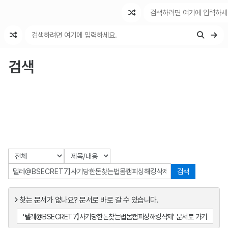
최근 변경
최근 토론
특수 기능
검색
검색
찾는 문서가 없나요? 문서로 바로 갈 수 있습니다.
'텔레@BSECRET7】사기당한돈찾는법몸캠피싱해킹삭제' 문서로 가기