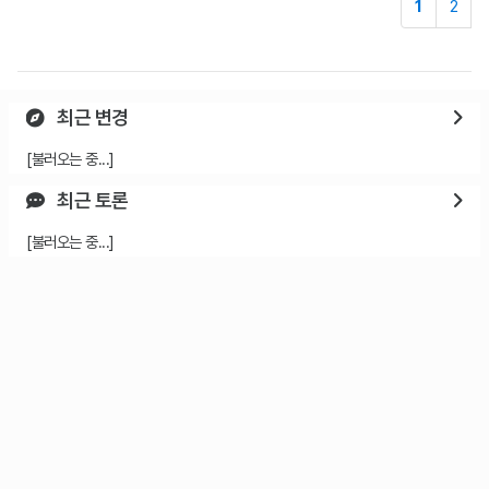
1
2
최근 변경
[불러오는 중...]
최근 토론
[불러오는 중...]