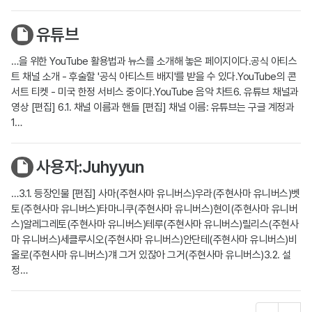
유튜브
…을 위한 YouTube 활용법과 뉴스를 소개해 놓은 페이지이다.공식 아티스
트 채널 소개 - 후술할 '공식 아티스트 배지'를 받을 수 있다.YouTube의 콘
서트 티켓 - 미국 한정 서비스 중이다.YouTube 음악 차트6. 유튜브 채널과
영상 [편집] 6.1. 채널 이름과 핸들 [편집] 채널 이름: 유튜브는 구글 계정과
1…
사용자:Juhyyun
…3.1. 등장인물 [편집] 사마(주현사마 유니버스)우라(주현사마 유니버스)벳
토(주현사마 유니버스)타마니쿠(주현사마 유니버스)현이(주현사마 유니버
스)알레그레토(주현사마 유니버스)테루(주현사마 유니버스)릴리스(주현사
마 유니버스)세클루시오(주현사마 유니버스)안단테(주현사마 유니버스)비
올로(주현사마 유니버스)걔 그거 있잖아 그거(주현사마 유니버스)3.2. 설
정…