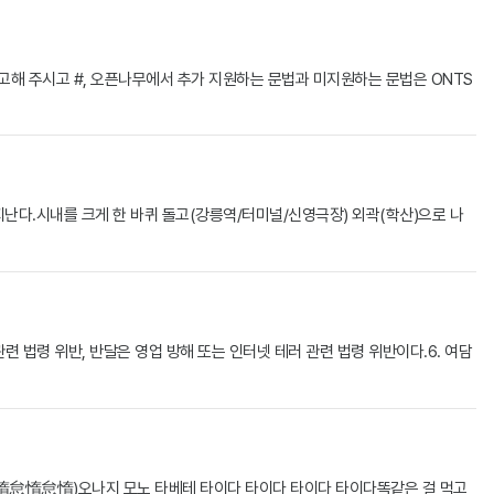
고해 주시고 #, 오픈나무에서 추가 지원하는 문법과 미지원하는 문법은 ONTS
난다.시내를 크게 한 바퀴 돌고(강릉역/터미널/신영극장) 외곽(학산)으로 나
관련 법령 위반, 반달은 영업 방해 또는 인터넷 테러 관련 법령 위반이다.6. 여담
惰怠惰)오나지 모노 타베테 타이다 타이다 타이다 타이다똑같은 걸 먹고