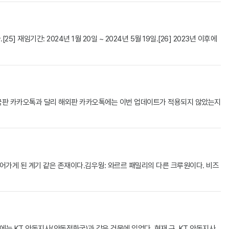
] 재임기간: 2024년 1월 20일 ~ 2024년 5월 19일.[26] 2023년 이후에
한국판 카카오톡과 달리 해외판 카카오톡에는 이번 업데이트가 적용되지 않았는지
어가게 된 계기 같은 존재이다.김우웡: 와르르 패밀리의 다른 크루원이다. 비즈
과거에는 KT 안동지사(안동전화국)과 같은 건물에 있었다. 현재 구. KT 안동지사