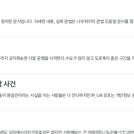
 정리한 문서입니다. 자세한 내용, 심화 문법은 나무위키의 문법 도움말 문서를 참
까지 공차회송한 다음 운행을 시작한다.수요가 많지 않고 도로폭이 좁은 구간을 지
박 사건
 둘이 동일인이라는 사실을 아는 사람들은 다 안다하지만 IP, UA 유포는 개인정보 
 오타메시이카가즉효성은 없지만 시험해보는 건 어때?同じもの食べて(怠惰怠