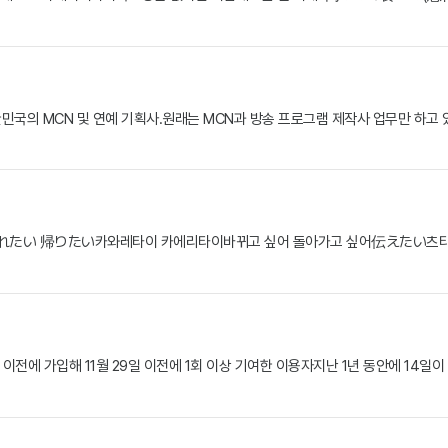
] 대한민국의 MCN 및 연예 기획사.원래는 MCN과 방송 프로그램 제작사 업무만 하
変れたい 帰りたい카와레타이 카에리타이바뀌고 싶어 돌아가고 싶어伝えたい츠
이전에 가입해 11월 29일 이전에 1회 이상 기여한 이용자지난 1년 동안에 14일이