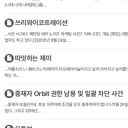
(나태 나태 나태)同じ曲…
쓰리와이코프레이션
…사건 사고6.1. 페인팅 테러 노이즈 마케팅 사건7. 지배 구조1. 개요 [편집
업무도 하고 있다.[3]2021년 8월 24일…
따잇하는 재미
…어垂れたい 倒れたい타레타이 타오레타이늘어지고 싶어 쓰러지고 싶어
하는 이…
중재자 Orbit 권한 남용 및 일괄 차단 사건
…중재자 보궐선거4. 후보 자격아래 조건을 모두 충족하여야 합니다.11월 29일 
었다. 그리고 2016년…