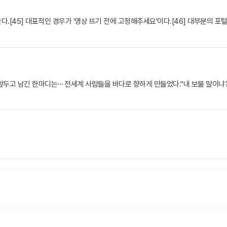
.[45] 대표적인 경우가 '영상 뜨기 전에 고정해주세요'이다.[46] 대부분의 포
 앞두고 남긴 한마디는⋯ 전세계 사람들을 바다로 향하게 만들었다."내 보물 말이냐?