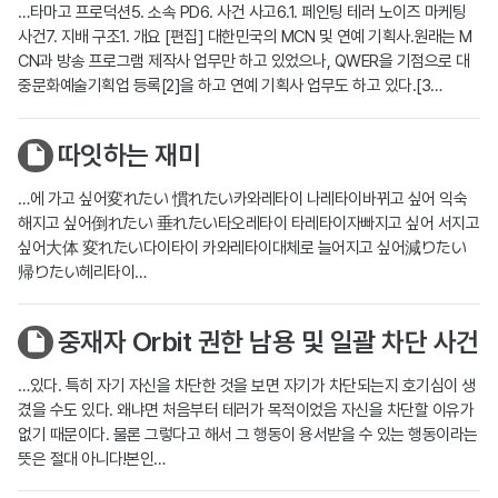
…타마고 프로덕션5. 소속 PD6. 사건 사고6.1. 페인팅 테러 노이즈 마케팅
사건7. 지배 구조1. 개요 [편집] 대한민국의 MCN 및 연예 기획사.원래는 M
CN과 방송 프로그램 제작사 업무만 하고 있었으나, QWER을 기점으로 대
중문화예술기획업 등록[2]을 하고 연예 기획사 업무도 하고 있다.[3…
따잇하는 재미
…에 가고 싶어変れたい 慣れたい카와레타이 나레타이바뀌고 싶어 익숙
해지고 싶어倒れたい 垂れたい타오레타이 타레타이자빠지고 싶어 서지고
싶어大体 変れたい다이타이 카와레타이대체로 늘어지고 싶어減りたい
帰りたい헤리타이…
중재자 Orbit 권한 남용 및 일괄 차단 사건
…있다. 특히 자기 자신을 차단한 것을 보면 자기가 차단되는지 호기심이 생
겼을 수도 있다. 왜냐면 처음부터 테러가 목적이었음 자신을 차단할 이유가
없기 때문이다. 물론 그렇다고 해서 그 행동이 용서받을 수 있는 행동이라는
뜻은 절대 아니다!본인…