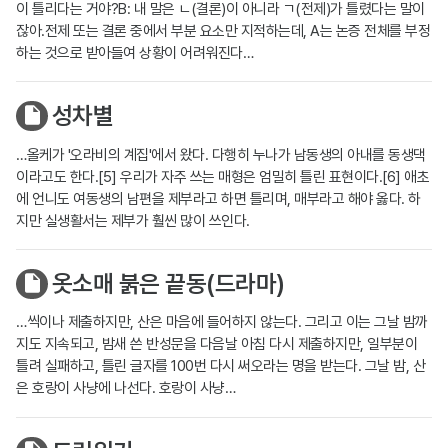
이 틀리다는 거야?B: 내 말은 ㄴ(결론)이 아니라 ㄱ(전제)가 틀렸다는 말이
잖아.전제 또는 결론 중에서 부분 요소만 지적하는데, A는 논증 전체를 부정
하는 것으로 받아들여 상황이 어려워진다…
성차별
…올케가 '오라비의 계집'에서 왔다. 다행히 누나가 남동생의 아내를 동생댁
이라고도 한다.[5] 우리가 자주 쓰는 매형은 엄밀히 틀린 표현이다.[6] 애초
에 언니도 여동생의 남편을 제부라고 하면 틀리며, 매부라고 해야 옳다. 하
지만 실생활서는 제부가 훨씬 많이 쓰인다.
옷소매 붉은 끝동(드라마)
…씩이나 제출하지만, 산은 마음에 들어하지 않는다. 그리고 이는 그날 밤까
지도 지속되고, 밤새 쓴 반성문을 다음날 아침 다시 제출하지만, 일부분이
틀려 실패하고, 틀린 글자를 100번 다시 써오라는 명을 받는다. 그날 밤, 산
은 호랑이 사냥에 나선다. 호랑이 사냥…