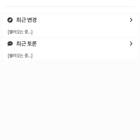
최근 변경
[불러오는 중...]
최근 토론
[불러오는 중...]