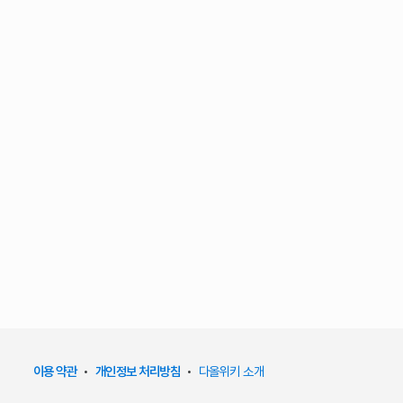
이용 약관
•
개인정보 처리방침
•
다올위키 소개