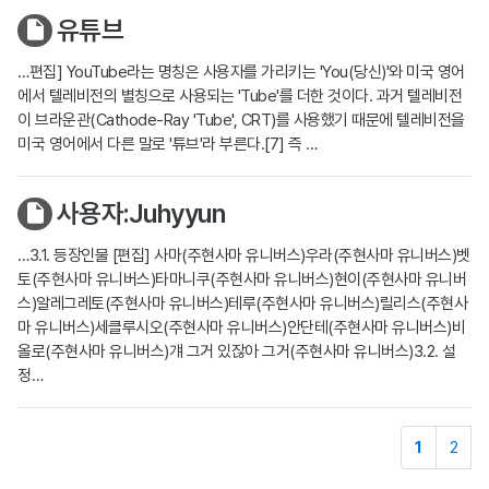
유튜브
…편집] YouTube라는 명칭은 사용자를 가리키는 'You(당신)'와 미국 영어
에서 텔레비전의 별칭으로 사용되는 'Tube'를 더한 것이다. 과거 텔레비전
이 브라운관(Cathode-Ray 'Tube', CRT)를 사용했기 때문에 텔레비전을
미국 영어에서 다른 말로 '튜브'라 부른다.[7] 즉 …
사용자:Juhyyun
…3.1. 등장인물 [편집] 사마(주현사마 유니버스)우라(주현사마 유니버스)벳
토(주현사마 유니버스)타마니쿠(주현사마 유니버스)현이(주현사마 유니버
스)알레그레토(주현사마 유니버스)테루(주현사마 유니버스)릴리스(주현사
마 유니버스)세클루시오(주현사마 유니버스)안단테(주현사마 유니버스)비
올로(주현사마 유니버스)걔 그거 있잖아 그거(주현사마 유니버스)3.2. 설
정…
1
2