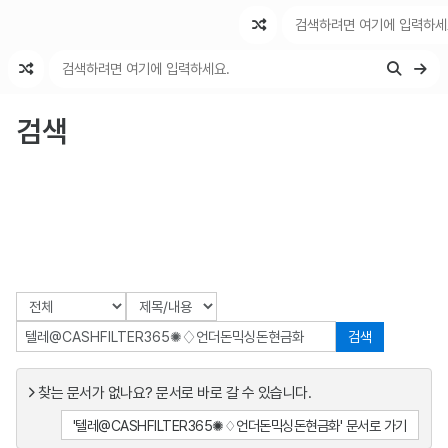
최근 변경
최근 토론
특수 기능
검색
검색
찾는 문서가 없나요? 문서로 바로 갈 수 있습니다.
'텔레@CASHFILTER365✺♢언더돈믹싱돈현금화' 문서로 가기