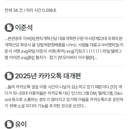
전체 34 건 / 처리 시간 0.266초
이준석
…본관광주 이씨[6]현직개혁신당 대표개혁연구원 이사장제22대 국회의원
개혁신당 화성시 을 당협위원장배움을 나누는 사람들 대표교사서명파일:이
준석 서명.svg파일:이준석 서명(축약).svg[7]링크 | | | | | | | 파일:텔레그
램 아이콘.svg[8][ 펼치기 · 접기 ]부모아버지 이수월[9]…
2025년 카카오톡 대개편
…들의 카카오톡 일일 이용 시간이 나날이 감소하고 있기 때문이다.[13] 게
다가 10~20대 이용자들은 카카오톡 대신 인스타그램 DM, 텔레그램, Disc
ord 등으로 소통하는 경우가 많아지고 있기에 이들을 카카오톡으로 유인하
기 위해 소셜 미디어 기능을 추가한 것으로 보인다…
유이