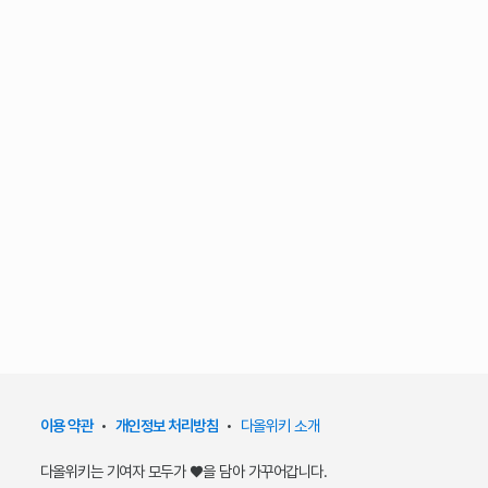
이용 약관
•
개인정보 처리방침
•
다올위키 소개
다올위키는 기여자 모두가 ♥을 담아 가꾸어갑니다.