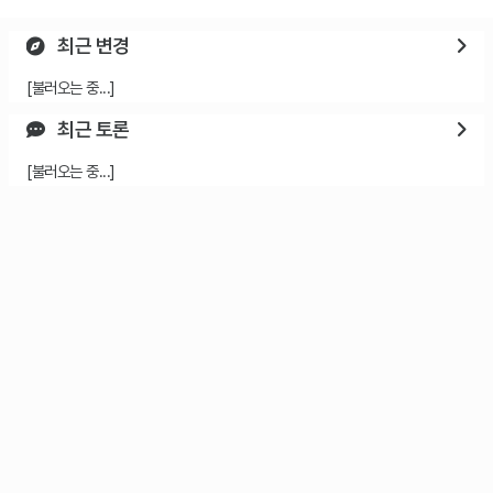
최근 변경
[불러오는 중...]
최근 토론
[불러오는 중...]