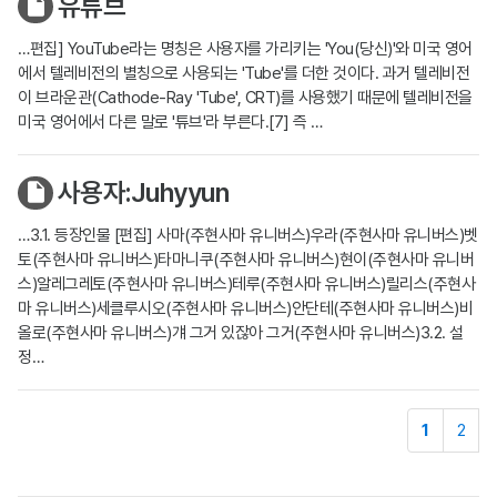
유튜브
…편집] YouTube라는 명칭은 사용자를 가리키는 'You(당신)'와 미국 영어
에서 텔레비전의 별칭으로 사용되는 'Tube'를 더한 것이다. 과거 텔레비전
이 브라운관(Cathode-Ray 'Tube', CRT)를 사용했기 때문에 텔레비전을
미국 영어에서 다른 말로 '튜브'라 부른다.[7] 즉 …
사용자:Juhyyun
…3.1. 등장인물 [편집] 사마(주현사마 유니버스)우라(주현사마 유니버스)벳
토(주현사마 유니버스)타마니쿠(주현사마 유니버스)현이(주현사마 유니버
스)알레그레토(주현사마 유니버스)테루(주현사마 유니버스)릴리스(주현사
마 유니버스)세클루시오(주현사마 유니버스)안단테(주현사마 유니버스)비
올로(주현사마 유니버스)걔 그거 있잖아 그거(주현사마 유니버스)3.2. 설
정…
1
2