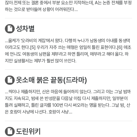
잖아.전제 또는 결론 중에서 부분 요소만 지적하는데, A는 논증 전체를 부정
하는 것으로 받아들여 상황이 어려워진다…
성차별
…올케가 '오라비의 계집'에서 왔다. 다행히 누나가 남동생의 아내를 동생댁
이라고도 한다.[5] 우리가 자주 쓰는 매형은 엄밀히 틀린 표현이다.[6] 애초
에 언니도 여동생의 남편을 제부라고 하면 틀리며, 매부라고 해야 옳다. 하
지만 실생활서는 제부가 훨씬 많이 쓰인다.
옷소매 붉은 끝동(드라마)
…씩이나 제출하지만, 산은 마음에 들어하지 않는다. 그리고 이는 그날 밤까
지도 지속되고, 밤새 쓴 반성문을 다음날 아침 다시 제출하지만, 일부분이
틀려 실패하고, 틀린 글자를 100번 다시 써오라는 명을 받는다. 그날 밤, 산
은 호랑이 사냥에 나선다. 호랑이 사냥…
도린위키