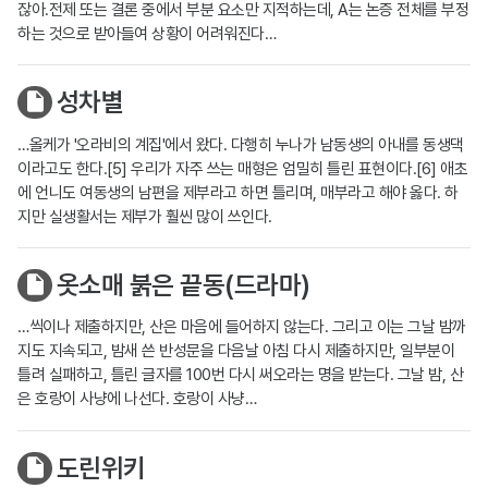
잖아.전제 또는 결론 중에서 부분 요소만 지적하는데, A는 논증 전체를 부정
하는 것으로 받아들여 상황이 어려워진다…
성차별
…올케가 '오라비의 계집'에서 왔다. 다행히 누나가 남동생의 아내를 동생댁
이라고도 한다.[5] 우리가 자주 쓰는 매형은 엄밀히 틀린 표현이다.[6] 애초
에 언니도 여동생의 남편을 제부라고 하면 틀리며, 매부라고 해야 옳다. 하
지만 실생활서는 제부가 훨씬 많이 쓰인다.
옷소매 붉은 끝동(드라마)
…씩이나 제출하지만, 산은 마음에 들어하지 않는다. 그리고 이는 그날 밤까
지도 지속되고, 밤새 쓴 반성문을 다음날 아침 다시 제출하지만, 일부분이
틀려 실패하고, 틀린 글자를 100번 다시 써오라는 명을 받는다. 그날 밤, 산
은 호랑이 사냥에 나선다. 호랑이 사냥…
도린위키