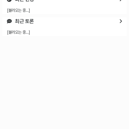
[불러오는 중...]
최근 토론
[불러오는 중...]