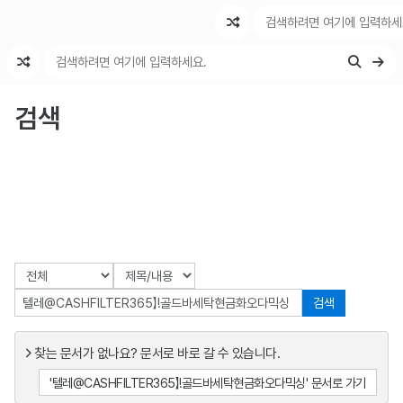
최근 변경
최근 토론
특수 기능
검색
검색
찾는 문서가 없나요? 문서로 바로 갈 수 있습니다.
'텔레@CASHFILTER365】ǃ골드바세탁현금화오다믹싱' 문서로 가기