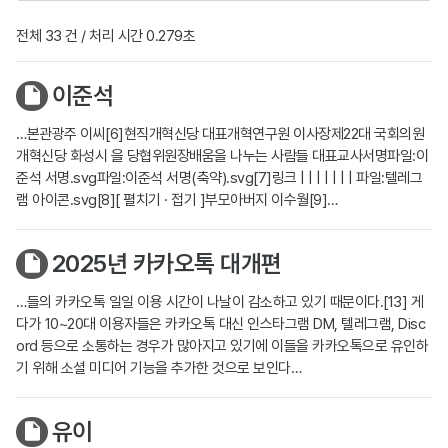
전체 33 건 / 처리 시간 0.279초
이준석
…본관광주 이씨[6]현직개혁신당 대표개혁연구원 이사장제22대 국회의원
개혁신당 화성시 을 당협위원장배움을 나누는 사람들 대표교사서명파일:이
준석 서명.svg파일:이준석 서명(축약).svg[7]링크 | | | | | | | 파일:텔레그
램 아이콘.svg[8][ 펼치기 · 접기 ]부모아버지 이수월[9]…
2025년 카카오톡 대개편
…들의 카카오톡 일일 이용 시간이 나날이 감소하고 있기 때문이다.[13] 게
다가 10~20대 이용자들은 카카오톡 대신 인스타그램 DM, 텔레그램, Disc
ord 등으로 소통하는 경우가 많아지고 있기에 이들을 카카오톡으로 유인하
기 위해 소셜 미디어 기능을 추가한 것으로 보인다…
유이