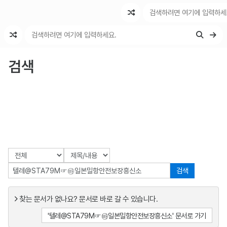
최근 변경
최근 토론
특수 기능
검색
검색
찾는 문서가 없나요? 문서로 바로 갈 수 있습니다.
'텔레@STA79M☞㉳일본밀항안전보장흥신소' 문서로 가기