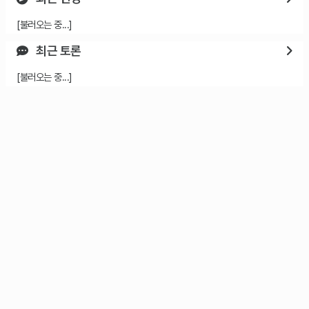
[불러오는 중...]
최근 토론
[불러오는 중...]