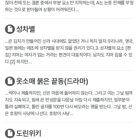
잖아.전제 또는 결론 중에서 부분 요소만 지적하는데, A는 논증 전체를 부정
하는 것으로 받아들여 상황이 어려워진다…
성차별
…은 김치가 만들어진 신라 시대에도 없었던 거니 하지 말자.우리나라, 영국,
일본 등에는 애초에 성차별을 받지 않을 권리가 있다.3. 성차별의 요소 [편
집] 치마는 여자가 입는 거라는 편견이 대표적이다. 남자도 치마 입을 수 있
다.[2] 하지만…
옷소매 붉은 끝동(드라마)
…씩이나 제출하지만, 산은 마음에 들어하지 않는다. 그리고 이는 그날 밤까
지도 지속되고, 밤새 쓴 반성문을 다음날 아침 다시 제출하지만, 일부분이
틀려 실패하고, 틀린 글자를 100번 다시 써오라는 명을 받는다. 그날 밤, 산
은 호랑이 사냥에 나선다. 호랑이 사냥…
도린위키