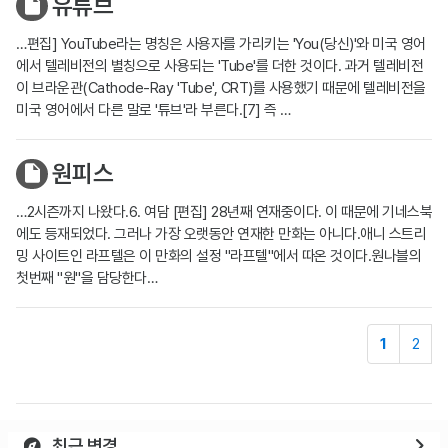
유튜브
…편집] YouTube라는 명칭은 사용자를 가리키는 'You(당신)'와 미국 영어
에서 텔레비전의 별칭으로 사용되는 'Tube'를 더한 것이다. 과거 텔레비전
이 브라운관(Cathode-Ray 'Tube', CRT)를 사용했기 때문에 텔레비전을
미국 영어에서 다른 말로 '튜브'라 부른다.[7] 즉 …
원피스
…2시즌까지 나왔다.6. 여담 [편집] 28년째 연재중이다. 이 때문에 기네스북
에도 등재되었다. 그러나 가장 오랫동안 연재한 만화는 아니다.애니 스트리
밍 사이트인 라프텔은 이 만화의 설정 "라프텔"에서 따온 것이다.원나블의
첫번째 "원"을 담당한다…
1
2
최근 변경