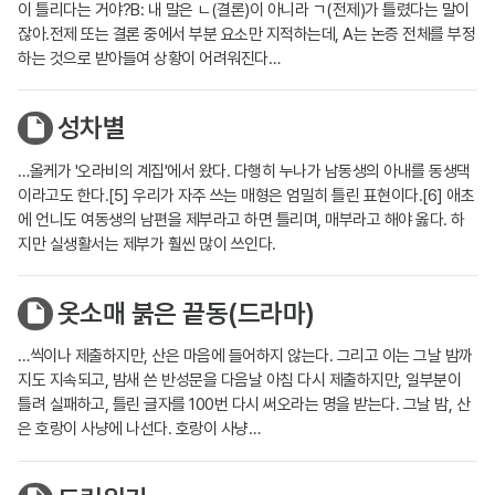
이 틀리다는 거야?B: 내 말은 ㄴ(결론)이 아니라 ㄱ(전제)가 틀렸다는 말이
잖아.전제 또는 결론 중에서 부분 요소만 지적하는데, A는 논증 전체를 부정
하는 것으로 받아들여 상황이 어려워진다…
성차별
…올케가 '오라비의 계집'에서 왔다. 다행히 누나가 남동생의 아내를 동생댁
이라고도 한다.[5] 우리가 자주 쓰는 매형은 엄밀히 틀린 표현이다.[6] 애초
에 언니도 여동생의 남편을 제부라고 하면 틀리며, 매부라고 해야 옳다. 하
지만 실생활서는 제부가 훨씬 많이 쓰인다.
옷소매 붉은 끝동(드라마)
…씩이나 제출하지만, 산은 마음에 들어하지 않는다. 그리고 이는 그날 밤까
지도 지속되고, 밤새 쓴 반성문을 다음날 아침 다시 제출하지만, 일부분이
틀려 실패하고, 틀린 글자를 100번 다시 써오라는 명을 받는다. 그날 밤, 산
은 호랑이 사냥에 나선다. 호랑이 사냥…