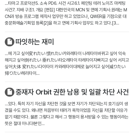
…타마고 프로덕션5. 소속 PD6. 사건 사고6.1. 페인팅 테러 노이즈 마케팅
사건7. 지배 구조1. 개요 [편집] 대한민국의 MCN 및 연예 기획사.원래는 M
CN과 방송 프로그램 제작사 업무만 하고 있었으나, QWER을 기점으로 대
중문화예술기획업 등록[2]을 하고 연예 기획사 업무도 하고 있다.[3…
따잇하는 재미
…에 가고 싶어変れたい 慣れたい카와레타이 나레타이바뀌고 싶어 익숙
해지고 싶어倒れたい 垂れたい타오레타이 타레타이자빠지고 싶어 서지고
싶어大体 変れたい다이타이 카와레타이대체로 늘어지고 싶어減りたい
帰りたい헤리타이…
중재자 Orbit 권한 남용 및 일괄 차단 사건
…있다. 특히 자기 자신을 차단한 것을 보면 자기가 차단되는지 호기심이 생
겼을 수도 있다. 왜냐면 처음부터 테러가 목적이었음 자신을 차단할 이유가
없기 때문이다. 물론 그렇다고 해서 그 행동이 용서받을 수 있는 행동이라는
뜻은 절대 아니다!본인…