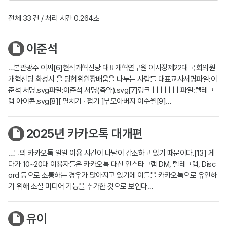
전체 33 건 / 처리 시간 0.264초
이준석
…본관광주 이씨[6]현직개혁신당 대표개혁연구원 이사장제22대 국회의원
개혁신당 화성시 을 당협위원장배움을 나누는 사람들 대표교사서명파일:이
준석 서명.svg파일:이준석 서명(축약).svg[7]링크 | | | | | | | 파일:텔레그
램 아이콘.svg[8][ 펼치기 · 접기 ]부모아버지 이수월[9]…
2025년 카카오톡 대개편
…들의 카카오톡 일일 이용 시간이 나날이 감소하고 있기 때문이다.[13] 게
다가 10~20대 이용자들은 카카오톡 대신 인스타그램 DM, 텔레그램, Disc
ord 등으로 소통하는 경우가 많아지고 있기에 이들을 카카오톡으로 유인하
기 위해 소셜 미디어 기능을 추가한 것으로 보인다…
유이