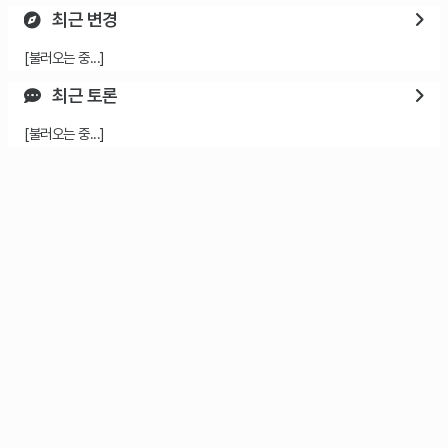
최근 변경
[불러오는 중...]
최근 토론
[불러오는 중...]