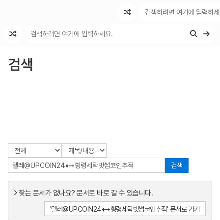
최근 변경
최근 토론
특수 기능
검색
검색
찾는 문서가 없나요? 문서로 바로 갈 수 있습니다.
'텔레@UPCOIN24♦➙횡령세탁빗썸코인추적' 문서로 가기