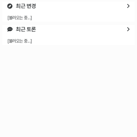
최근 변경
[불러오는 중...]
최근 토론
[불러오는 중...]