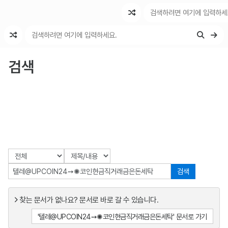
최근 변경
최근 토론
특수 기능
검색
검색
찾는 문서가 없나요? 문서로 바로 갈 수 있습니다.
'텔레@UPCOIN24➙✺코인현금직거래금은돈세탁' 문서로 가기