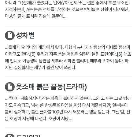
아니라 ㄱ(전제)가 틀렸다는 말이잖아.전제 또는 결론 중에서 부분 요소만
지적하는데, A는 논증 전체를 부정하는 것으로 받아들여 상황이 어려워진
다.A의 굵게 표시된 진술에 말문이…
성차별
…올케가 '오라비의 계집'에서 왔다. 다행히 누나가 남동생의 아내를 동생댁
이라고도 한다.[5] 우리가 자주 쓰는 매형은 엄밀히 틀린 표현이다.[6] 애초
에 언니도 여동생의 남편을 제부라고 하면 틀리며, 매부라고 해야 옳다. 하
지만 실생활서는 제부가 훨씬 많이 쓰인다.
옷소매 붉은 끝동(드라마)
…씩이나 제출하지만, 산은 마음에 들어하지 않는다. 그리고 이는 그날 밤까
지도 지속되고, 밤새 쓴 반성문을 다음날 아침 다시 제출하지만, 일부분이
틀려 실패하고, 틀린 글자를 100번 다시 써오라는 명을 받는다. 그날 밤, 산
은 호랑이 사냥에 나선다. 호랑이 사냥…