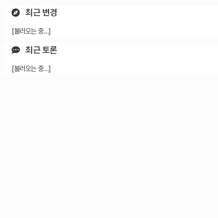
최근 변경
[불러오는 중...]
최근 토론
[불러오는 중...]