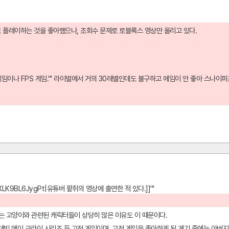
 플레이하는 것을 좋아했으나, 조회수 문제로 로블록스 영상만 올리고 있다.
게임이나 FPS 게임.''' 라이벌에서 거의 30레벨인데도 불구하고 에임이 안 좋아 스나
xBfjXLK9BL6JygPt|유튜버 팥쥐의 영상에 출연한 적 있다.]]'''
는 고양이와 관련된 캐릭터들이 상당히 많은 이유도 이 때문이다.
데빌 메이 크라이 시리즈 등 고전 게임이며, 고전 게임을 좋아하게 된 계기 중에는 아버