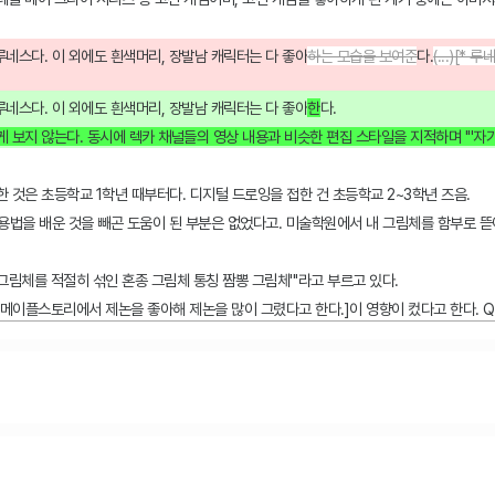
인 루네스다. 이 외에도 흰색머리, 장발남 캐릭터는 다 좋아
하는 모습을 보여준
다.
(...)[
인 루네스다. 이 외에도 흰색머리, 장발남 캐릭터는 다 좋아
한
다.
 보지 않는다. 동시에 렉카 채널들의 영상 내용과 비슷한 편집 스타일을 지적하며 '''자
한 것은 초등학교 1학년 때부터다. 디지털 드로잉을 접한 건 초등학교 2~3학년 즈음.
 사용법을 배운 것을 빼곤 도움이 된 부분은 없었다고. 미술학원에서 내 그림체를 함부로 
그림체를 적절히 섞인 혼종 그림체 통칭 짬뽕 그림체'''라고 부르고 있다.
 메이플스토리에서 제논을 좋아해 제논을 많이 그렸다고 한다.]이 영향이 컸다고 한다. Q