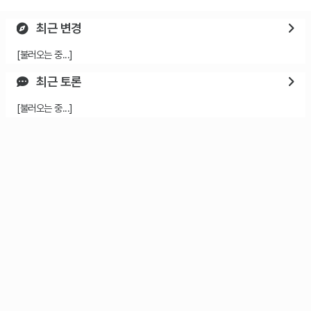
최근 변경
[불러오는 중...]
최근 토론
[불러오는 중...]