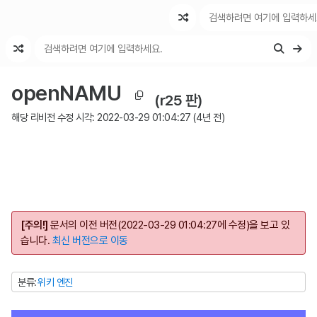
최근 변경
최근 토론
특수 기능
openNAMU
(r25 판)
해당 리비전 수정 시각:
2022-03-29 01:04:27
(
4년 전
)
[주의!]
문서의 이전 버전(
2022-03-29 01:04:27
에 수정)을 보고 있
습니다.
최신 버전으로 이동
분류
위키 엔진