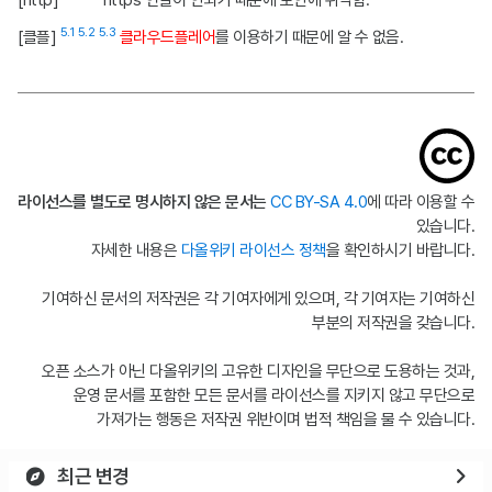
[http]
https 연결이 안되기 때문에 보안에 취약함.
5.1
5.2
5.3
[클플]
클라우드플레어
를 이용하기 때문에 알 수 없음.
라이선스를 별도로 명시하지 않은 문서는
CC BY-SA 4.0
에 따라 이용할 수
있습니다.
자세한 내용은
다올위키 라이선스 정책
을 확인하시기 바랍니다.
기여하신 문서의 저작권은 각 기여자에게 있으며, 각 기여자는 기여하신
부분의 저작권을 갖습니다.
오픈 소스가 아닌 다올위키의 고유한 디자인을 무단으로 도용하는 것과,
운영 문서를 포함한 모든 문서를 라이선스를 지키지 않고 무단으로
가져가는 행동은 저작권 위반이며 법적 책임을 물 수 있습니다.
최근 변경