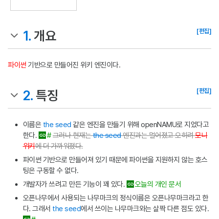
[편집]
1.
개요
파이썬
기반으로 만들어진 위키 엔진이다.
[편집]
2.
특징
이름은
the seed
같은 엔진을 만들기 위해 openNAMU로 지었다고
한다.
#
그러나 현재는
the seed
엔진과는 멀어졌고 오히려
모니
위키
에 더 가까워졌다.
파이썬 기반으로 만들어져 있기 때문에 파이썬을 지원하지 않는 호스
팅은 구동할 수 없다.
개발자가 쓰려고 만든 기능이 꽤 있다.
오늘의 개인 문서
오픈나무에서 사용되는 나무마크의 정식이름은 오픈나무마크라고 한
다. 그래서
the seed
에서 쓰이는 나무마크와는 살짝 다른 점도 있다.