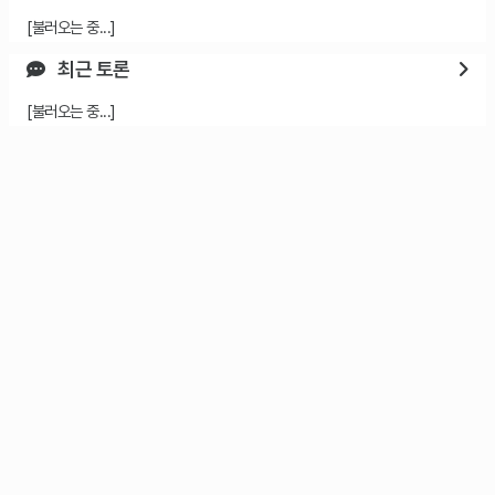
[불러오는 중...]
최근 토론
[불러오는 중...]