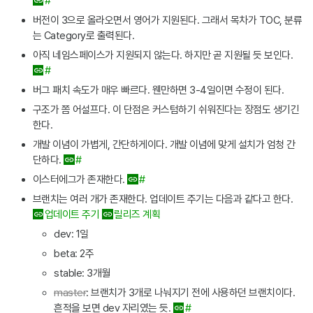
#
버전이 3으로 올라오면서 영어가 지원된다. 그래서 목차가 TOC, 분류
는 Category로 출력된다.
아직 네임스페이스가 지원되지 않는다. 하지만 곧 지원될 듯 보인다.
#
버그 패치 속도가 매우 빠르다. 웬만하면 3-4일이면 수정이 된다.
구조가 쫌 어설프다. 이 단점은 커스텀하기 쉬워진다는 장점도 생기긴
한다.
개발 이념이 가볍게, 간단하게이다. 개발 이념에 맞게 설치가 엄청 간
단하다.
#
이스터에그가 존재한다.
#
브랜치는 여러 개가 존재한다. 업데이트 주기는 다음과 같다고 한다.
업데이트 주기
릴리즈 계획
dev: 1일
beta: 2주
stable: 3개월
master
: 브랜치가 3개로 나눠지기 전에 사용하던 브랜치이다.
흔적을 보면 dev 자리였는 듯.
#