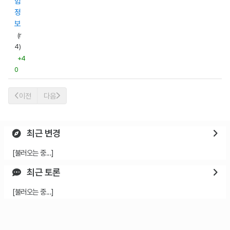
험
정
보
(
r
4
)
+4
0
이전
다음
최근 변경
[불러오는 중...]
최근 토론
[불러오는 중...]