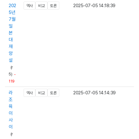
202
2025-07-05 14:18:39
역사
비교
토론
5년
7월
일
본
대
재
앙
설
(
r
5
)
-
119
라
2025-07-05 14:14:39
역사
비교
토론
조
육
이
사
이
(
r