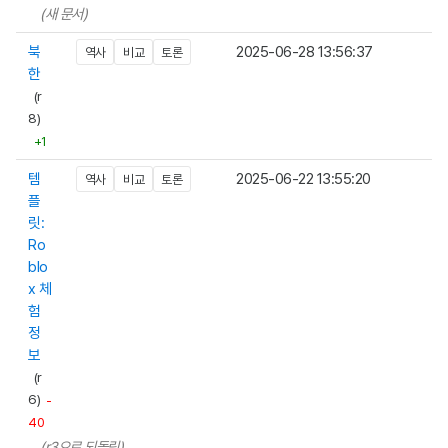
(새 문서)
북
2025-06-28 13:56:37
역사
비교
토론
한
(
r
8
)
+1
템
2025-06-22 13:55:20
역사
비교
토론
플
릿:
Ro
blo
x 체
험
정
보
(
r
6
)
-
40
(r3으로 되돌림)