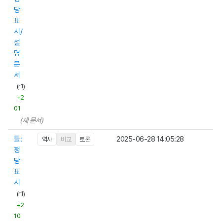
당
표
시/
설
명
문
서
(
r1
)
+2
01
(새 문서)
틀:
2025-06-28 14:05:28
역사
비교
토론
정
당
표
시
(
r1
)
+2
10