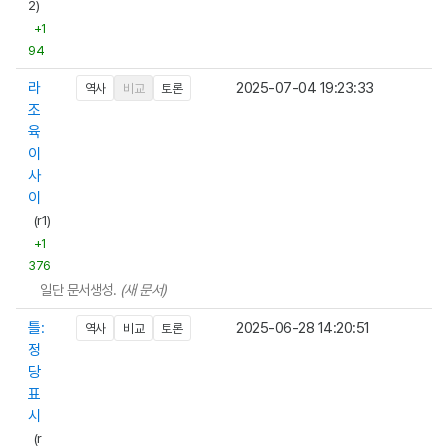
2
)
+1
94
라
2025-07-04 19:23:33
역사
비교
토론
조
육
이
사
이
(
r1
)
+1
376
일단 문서생성.
(새 문서)
틀:
2025-06-28 14:20:51
역사
비교
토론
정
당
표
시
(
r