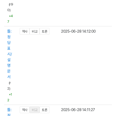
(
r9
0
)
+4
7
틀:
2025-06-28 14:12:00
역사
비교
토론
정
당
표
시/
설
명
문
서
(
r
2
)
+1
2
틀:
2025-06-28 14:11:27
역사
비교
토론
정