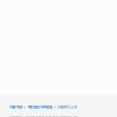
이용 약관
•
개인정보 처리방침
•
다올위키 소개