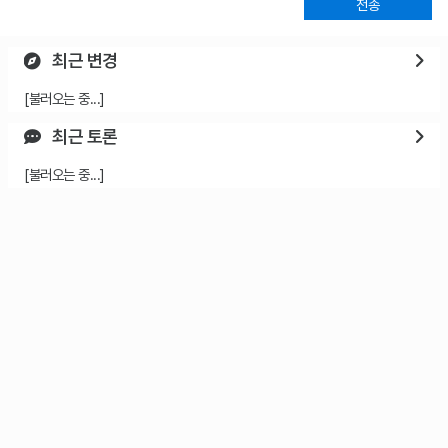
전송
최근 변경
[불러오는 중...]
최근 토론
[불러오는 중...]