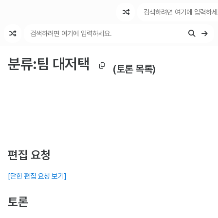
최근 변경
최근 토론
특수 기능
분류
:
팀 대저택
(토론 목록)
편집 요청
[닫힌 편집 요청 보기]
토론