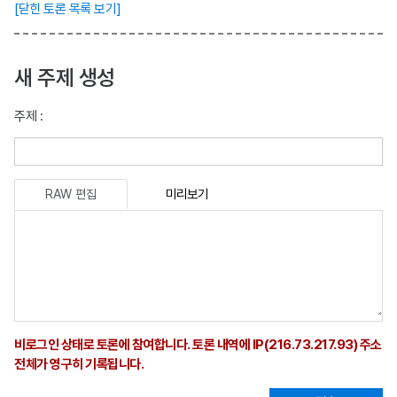
[닫힌 토론 목록 보기]
새 주제 생성
주제 :
RAW 편집
미리보기
비로그인 상태로 토론에 참여합니다. 토론 내역에 IP(216.73.217.93) 주소
전체가 영구히 기록됩니다.