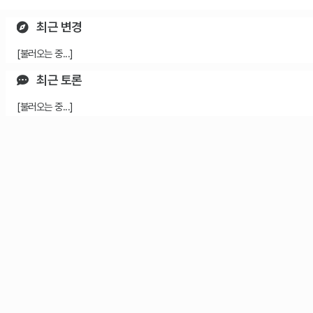
최근 변경
[불러오는 중...]
최근 토론
[불러오는 중...]