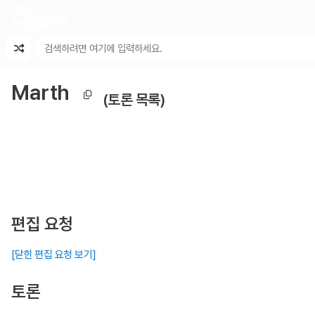
최근 변경
최근 토론
특수 기능
Marth
(토론 목록)
편집 요청
[닫힌 편집 요청 보기]
토론