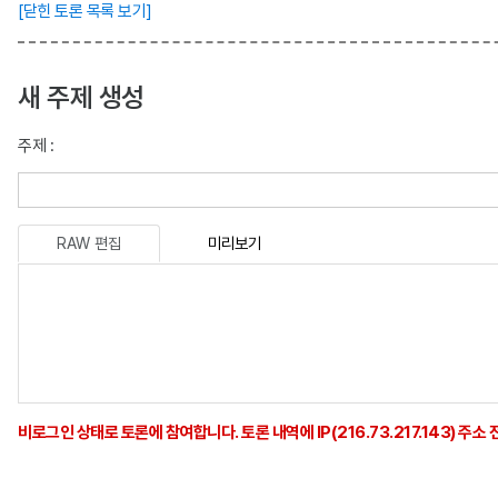
[닫힌 토론 목록 보기]
새 주제 생성
주제 :
RAW 편집
미리보기
비로그인 상태로 토론에 참여합니다. 토론 내역에 IP(216.73.217.143) 주