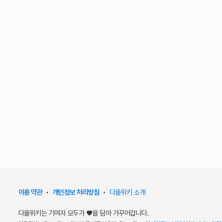
이용 약관
•
개인정보 처리방침
•
다올위키 소개
다올위키는 기여자 모두가 ♥을 담아 가꾸어갑니다.