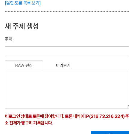
[닫힌 토론 목록 보기]
새 주제 생성
주제 :
RAW 편집
미리보기
비로그인 상태로 토론에 참여합니다. 토론 내역에 IP(216.73.216.224) 주
소 전체가 영구히 기록됩니다.