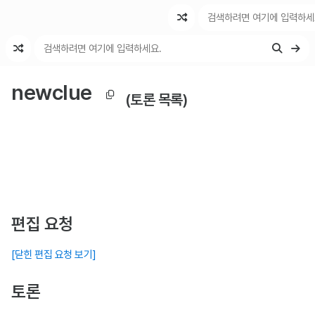
최근 변경
최근 토론
특수 기능
newclue
(토론 목록)
편집 요청
[닫힌 편집 요청 보기]
토론