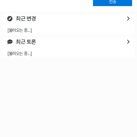
전송
최근 변경
[불러오는 중...]
최근 토론
[불러오는 중...]