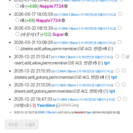
(
보기
|
RAW
|
Blame
|
이 리비전으로 되돌리기
|
비교
)
r9
(
+498
)
Napple7724
2026-06-17 18:05:56
(
보기
|
RAW
|
Blame
|
이 리비전으로 되돌리기
|
비교
)
r8
(
+68
)
Napple7724
2026-05-22 08:12:39
(
보기
|
RAW
|
Blame
|
이 리비전으로 되돌리기
|
비교
)
(새 문서)
r7
(
+122
)
Super
2026-05-21 10:08:29
(
보기
|
RAW
|
Blame
|
이 리비전으로 되돌리기
|
비교
)
(delete,edit,allow,perm:member으로 ACL 변경)
r6
(
0
)
Kamui
2025-12-22 21:13:41
(i
(
보기
|
RAW
|
Blame
|
이 리비전으로 되돌리기
|
비교
)
nsert,edit,allow,perm:member으로 ACL 변경)
r5
(
0
)
tpt
2025-12-22 21:13:35
(
보기
|
RAW
|
Blame
|
이 리비전으로 되돌리기
|
비교
)
(delete,edit,gotons,perm:member으로 ACL 변경)
r4
(
0
)
tpt
2025-12-22 21:13:26
(
보기
|
RAW
|
Blame
|
이 리비전으로 되돌리기
|
비교
)
(insert,edit,gotons,perm:member으로 ACL 변경)
r3
(
0
)
tpt
2025-12-22 19:47:33
(
보기
|
RAW
|
Blame
|
이 리비전으로 되돌리기
|
비교
)
(삭제)
r2
(
-3
)
Yeonlime
(
금지어라구m
)
(
RAW
|
Blame
)
2025-12-22 19:27:36
(새 문서)
r1
(
+3
)
118.43.15.177
[
tpt
사용자에 의해 반달로 표시됨
]
이전
다음