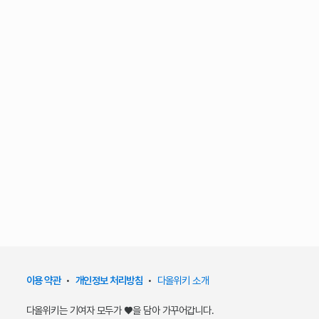
이용 약관
•
개인정보 처리방침
•
다올위키 소개
다올위키는 기여자 모두가 ♥을 담아 가꾸어갑니다.