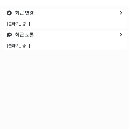
최근 변경
[불러오는 중...]
최근 토론
[불러오는 중...]