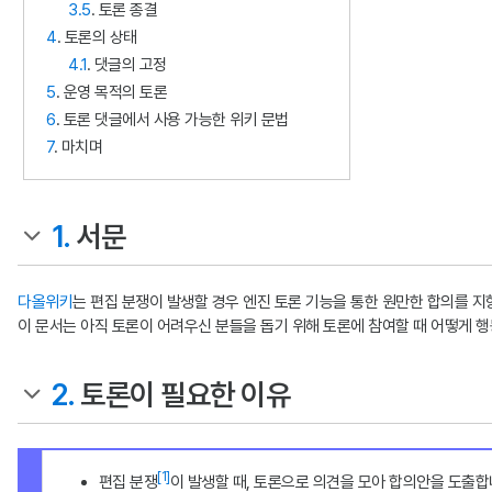
3.5
. 토론 종결
4
. 토론의 상태
4.1
. 댓글의 고정
5
. 운영 목적의 토론
6
. 토론 댓글에서 사용 가능한 위키 문법
7
. 마치며
1.
서문
다올위키
는 편집 분쟁이 발생할 경우 엔진 토론 기능을 통한 원만한 합의를 지
이 문서는 아직 토론이 어려우신 분들을 돕기 위해 토론에 참여할 때 어떻게 
2.
토론이 필요한 이유
[1]
편집 분쟁
이 발생할 때, 토론으로 의견을 모아 합의안을 도출합