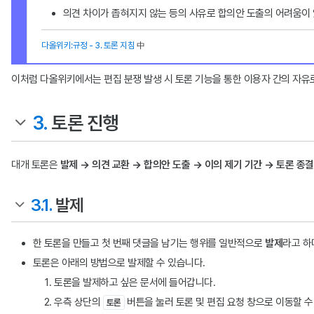
의견 차이가 좁혀지지 않는 등의 사유로 합의안 도출의 어려움이
다올위키:규정 - 3. 토론 지침
中
이처럼 다올위키에서는 편집 분쟁 발생 시 토론 기능을 통한 이용자 간의 자유
3.
토론 진행
대개 토론은
발제 → 의견 교환 → 합의안 도출 → 이의 제기 기간 → 토론 종결
3.1.
발제
한 토론을 만들고 첫 번째 댓글을 남기는 행위를 일반적으로
발제
라고 하
토론은 아래의 방법으로 발제할 수 있습니다.
토론을 발제하고 싶은 문서에 들어갑니다.
우측 상단의
버튼을 눌러 토론 및 편집 요청 창으로 이동할 
토론