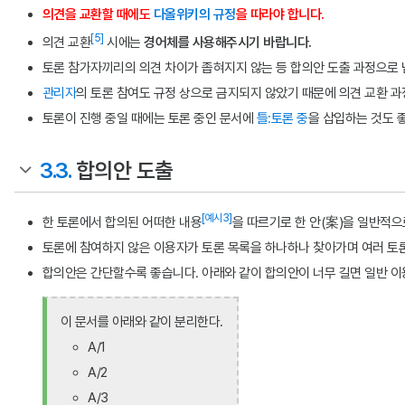
의견을 교환할 때에도
다올위키의 규정
을 따라야 합니다.
[5]
의견 교환
시에는
경어체를 사용해주시기 바랍니다.
토론 참가자끼리의 의견 차이가 좁혀지지 않는 등 합의안 도출 과정으로 
관리자
의 토론 참여도 규정 상으로 금지되지 않았기 때문에 의견 교환 과
토론이 진행 중일 때에는 토론 중인 문서에
틀:토론 중
을 삽입하는 것도 
3.3.
합의안 도출
[예시3]
한 토론에서 합의된 어떠한 내용
을 따르기로 한 안(案)을 일반적
토론에 참여하지 않은 이용자가 토론 목록을 하나하나 찾아가며 여러 토
합의안은 간단할수록 좋습니다. 아래와 같이 합의안이 너무 길면 일반 
이 문서를 아래와 같이 분리한다.
A/1
A/2
A/3