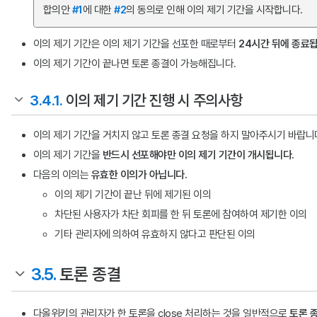
합의안
#1
에 대한
#2
의 동의로 인해 이의 제기 기간을 시작합니다.
이의 제기 기간은 이의 제기 기간을 선포한 때로부터
24시간 뒤에 종료됩
이의 제기 기간이 끝나면 토론 종결이 가능해집니다.
3.4.1.
이의 제기 기간 진행 시 주의사항
이의 제기 기간을 거치지 않고 토론 종결 요청을 하지 말아주시기 바랍니
이의 제기 기간을
반드시 선포해야만 이의 제기 기간이 개시됩니다.
다음의 이의는
유효한 이의가 아닙니다.
이의 제기 기간이 끝난 뒤에 제기된 이의
차단된 사용자가 차단 회피를 한 뒤 토론에 참여하여 제기한 이의
기타 관리자에 의하여 유효하지 않다고 판단된 이의
3.5.
토론 종결
다올위키의 관리자가 한 토론을 close 처리하는 것을 일반적으로
토론 