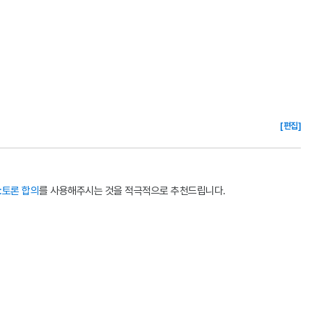
[편집]
:토론 합의
를 사용해주시는 것을 적극적으로 추천드립니다.