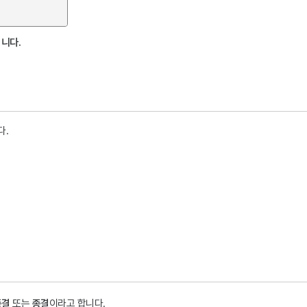
니다.
다.
종결
또는
종결
이라고 합니다.