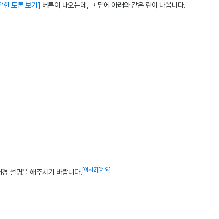
닫힌 토론 보기]
버튼이 나오는데, 그 밑에 아래와 같은 란이 나옵니다.
[예시2]
[예외]
 배경 설명을 해주시기 바랍니다.