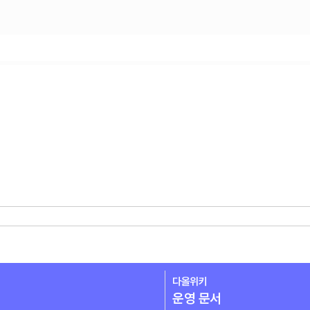
다올위키
운영 문서