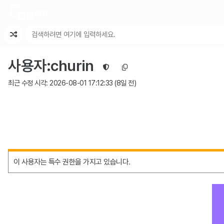
최근 변경
최근 토론
특수 기능
사용자
:
churin
최근 수정 시각:
2026-08-01 17:12:33
(
8일 전
)
이 사용자는 특수 권한을 가지고 있습니다.