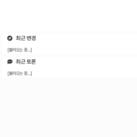
최근 변경
[불러오는 중...]
최근 토론
[불러오는 중...]