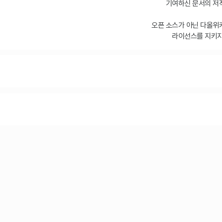
기여하신 문서의 저작
오픈 소스가 아닌 다올위
라이선스를 지키지