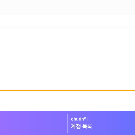
churin의
계정 목록