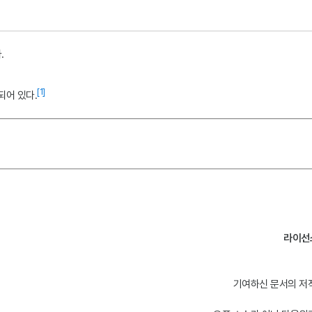
.
[1]
정되어 있다.
라이선
기여하신 문서의 저작