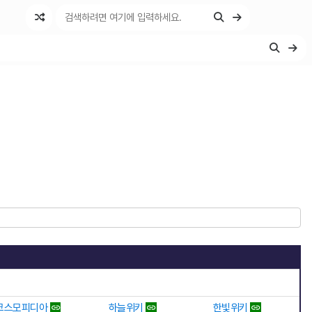
코스모피디아
하늘위키
한빛위키