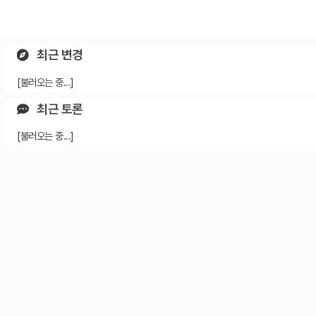
최근 변경
[불러오는 중...]
최근 토론
[불러오는 중...]