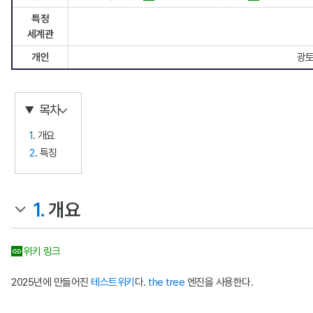
특정
세계관
개인
광
목차
1
. 개요
2
. 특징
1.
개요
위키 링크
2025년에 만들어진
테스트위키
다.
the tree
엔진을 사용한다.