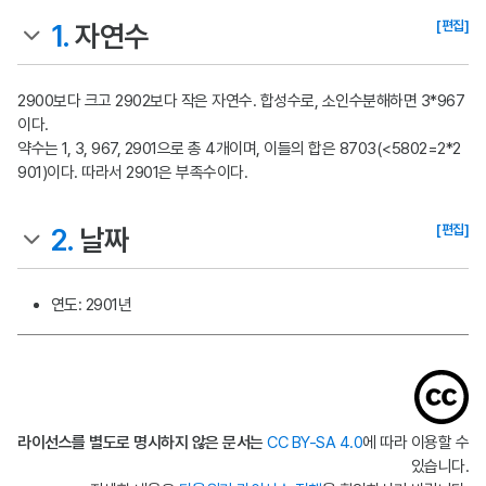
[편집]
1.
자연수
2900보다 크고 2902보다 작은 자연수. 합성수로, 소인수분해하면 3*967
이다.
약수는 1, 3, 967, 2901으로 총 4개이며, 이들의 합은 8703(<5802=2*2
901)이다. 따라서 2901은 부족수이다.
[편집]
2.
날짜
연도: 2901년
라이선스를 별도로 명시하지 않은 문서는
CC BY-SA 4.0
에 따라 이용할 수
있습니다.