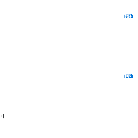
[편집]
[편집]
다.