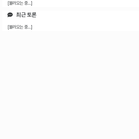
[불러오는 중...]
최근 토론
[불러오는 중...]