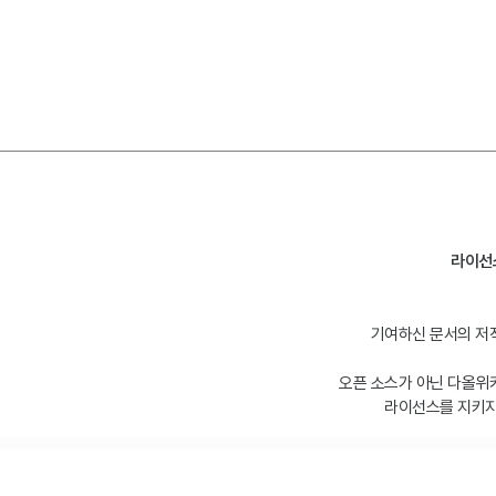
라이선
기여하신 문서의 저작
오픈 소스가 아닌 다올위
라이선스를 지키지