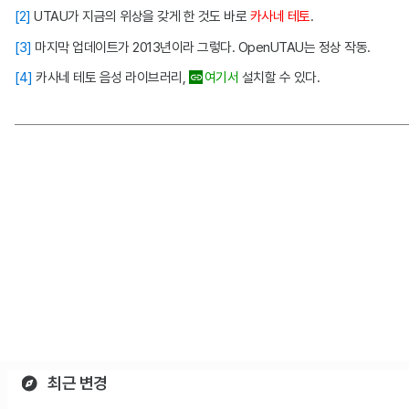
[2]
UTAU가 지금의 위상을 갖게 한 것도 바로
카사네 테토
.
[3]
마지막 업데이트가 2013년이라 그렇다. OpenUTAU는 정상 작동.
[4]
카사네 테토 음성 라이브러리,
여기서
설치할 수 있다.
최근 변경