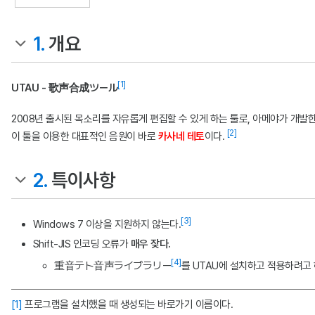
1.
개요
[1]
UTAU - 歌声合成ツール
2008년 출시된 목소리를 자유롭게 편집할 수 있게 하는 툴로, 아메야가 개발한
[2]
이 툴을 이용한 대표적인 음원이 바로
카사네 테토
이다.
2.
특이사항
[3]
Windows 7 이상을 지원하지 않는다.
Shift-JIS 인코딩 오류가
매우 잦다.
[4]
重音テト音声ライブラリー
를 UTAU에 설치하고 적용하려
[1]
프로그램을 설치했을 때 생성되는 바로가기 이름이다.