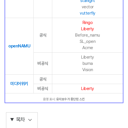
starlight
vector
vutterfly
Ringo
Liberty
공식
Before_namu
SL_open
openNAMU
Acme
Liberty
비공식
buma
Vision
공식
미디어위키
비공식
Liberty
음영 표시
: 유지보수가 중단된 스킨
목차