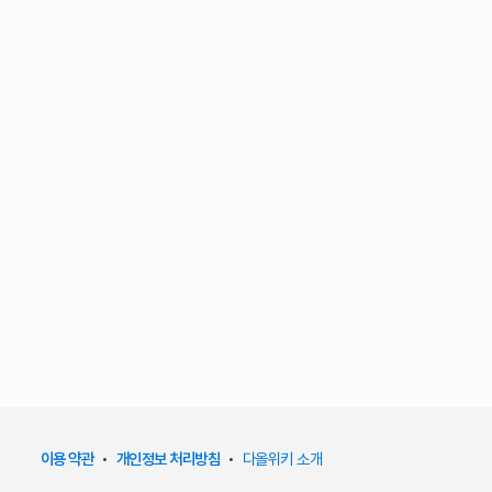
이용 약관
•
개인정보 처리방침
•
다올위키 소개