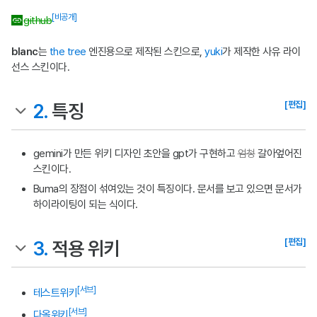
[비공개]
github
blanc
는
the tree
엔진용으로 제작된 스킨으로,
yuki
가 제작한 사유 라이
선스 스킨이다.
[편집]
2.
특징
gemini가 만든 위키 디자인 초안을 gpt가 구현하고
엄청
갈아엎어진
스킨이다.
Buma의 장점이 섞여있는 것이 특징이다. 문서를 보고 있으면 문서가
하이라이팅이 되는 식이다.
[편집]
3.
적용 위키
[서브]
테스트위키
[서브]
다올위키