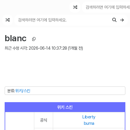
최근 변경
최근 토론
특수 기능
blanc
최근 수정 시각:
2026-06-14 10:37:28
(
1개월 전
)
분류
위키/스킨
위키 스킨
Liberty
공식
buma