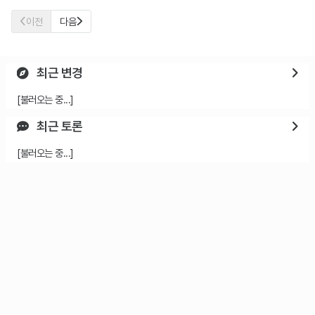
이전
다음
최근 변경
[불러오는 중...]
최근 토론
[불러오는 중...]