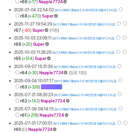
r69
(
+17
)
Napple7724
2026-01-04 22:54:02
(
보기
|
RAW
|
Blame
|
이 리비전으로 되돌리기
|
비교
)
r68
(
+470
)
Super
2025-11-27 19:54:29
(
보기
|
RAW
|
Blame
|
이 리비전으로 되돌리기
|
비교
)
r67
(
-40
)
Super
(
치환
)
2025-10-03 23:08:11
(
보기
|
RAW
|
Blame
|
이 리비전으로 되돌리기
|
비교
)
r66
(
+20
)
Super
2025-10-03 11:26:26
(
보기
|
RAW
|
Blame
|
이 리비전으로 되돌리기
|
비교
)
r65
(
+514
)
Super
2025-09-07 15:31:39
(
보기
|
RAW
|
Blame
|
이 리비전으로 되돌리기
|
비교
)
r64
(
+30
)
Napple7724
(
일괄 치환
)
2025-09-04 10:07:17
(
보기
|
RAW
|
Blame
|
이 리비전으로 되돌리기
|
비교
)
r63
(
+328
)
Gwangtori
2025-07-21 08:20:23
(
보기
|
RAW
|
Blame
|
이 리비전으로 되돌리기
|
비교
)
r62
(
+143
)
Napple7724
2025-07-09 08:14:15
(
보기
|
RAW
|
Blame
|
이 리비전으로 되돌리기
|
비교
)
r61
(
+218
)
Napple7724
2025-07-01 17:00:51
(
보기
|
RAW
|
Blame
|
이 리비전으로 되돌리기
|
비교
)
r60
(
0
)
Napple7724