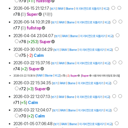
r79
(
+11
)
fullstop
2026-06-15 21:12:17
(
보기
|
RAW
|
Blame
|
이 리비전으로 되돌리기
|
비교
)
r78
(
0
)
Super
(
치환
)
2026-06-14 10:31:28
(
보기
|
RAW
|
Blame
|
이 리비전으로 되돌리기
|
비교
)
r77
(
0
)
fullstop
2026-04-04 23:04:07
(
보기
|
RAW
|
Blame
|
이 리비전으로 되돌리기
|
비교
)
r76
(
+253
)
Super
2026-03-30 00:04:29
(
보기
|
RAW
|
Blame
|
이 리비전으로 되돌리기
|
비교
)
r75
(
-2
)
Calm
2026-03-22 15:37:16
(
보기
|
RAW
|
Blame
|
이 리비전으로 되돌리기
|
비교
)
r74
(
+2
)
Super
(
RAW
|
Blame
|
비교
)
2026-03-22 15:36:14
r73
(
-2
)
Super
[
Super
사용자에 의해 반달로 표시됨
]
2026-03-22 15:34:35
(
보기
|
RAW
|
Blame
|
이 리비전으로 되돌리기
|
비교
)
r72
(
+3
)
Super
2026-03-22 12:07:13
(
보기
|
RAW
|
Blame
|
이 리비전으로 되돌리기
|
비교
)
r71
(
+5
)
Calm
2026-03-22 12:04:07
(
보기
|
RAW
|
Blame
|
이 리비전으로 되돌리기
|
비교
)
r70
(
+2
)
Calm
2026-01-05 07:06:48
(
보기
|
RAW
|
Blame
|
이 리비전으로 되돌리기
|
비교
)