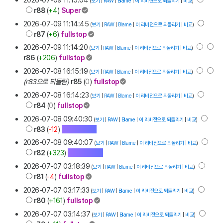
(
보기
|
RAW
|
Blame
|
이 리비전으로 되돌리기
|
비교
)
r88
(
+4
)
Super
2026-07-09 11:14:45
(
보기
|
RAW
|
Blame
|
이 리비전으로 되돌리기
|
비교
)
r87
(
+6
)
fullstop
2026-07-09 11:14:20
(
보기
|
RAW
|
Blame
|
이 리비전으로 되돌리기
|
비교
)
r86
(
+206
)
fullstop
2026-07-08 16:15:19
(
보기
|
RAW
|
Blame
|
이 리비전으로 되돌리기
|
비교
)
(r83으로 되돌림)
r85
(
0
)
fullstop
2026-07-08 16:14:23
(
보기
|
RAW
|
Blame
|
이 리비전으로 되돌리기
|
비교
)
r84
(
0
)
fullstop
2026-07-08 09:40:30
(
보기
|
RAW
|
Blame
|
이 리비전으로 되돌리기
|
비교
)
r83
(
-12
)
Gwangtori
2026-07-08 09:40:07
(
보기
|
RAW
|
Blame
|
이 리비전으로 되돌리기
|
비교
)
r82
(
+323
)
Gwangtori
2026-07-07 03:18:39
(
보기
|
RAW
|
Blame
|
이 리비전으로 되돌리기
|
비교
)
r81
(
-4
)
fullstop
2026-07-07 03:17:33
(
보기
|
RAW
|
Blame
|
이 리비전으로 되돌리기
|
비교
)
r80
(
+161
)
fullstop
2026-07-07 03:14:37
(
보기
|
RAW
|
Blame
|
이 리비전으로 되돌리기
|
비교
)