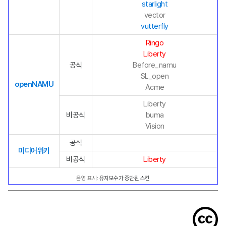
starlight
vector
vutterfly
Ringo
Liberty
공식
Before_namu
SL_open
openNAMU
Acme
Liberty
비공식
buma
Vision
공식
미디어위키
비공식
Liberty
음영 표시
: 유지보수가 중단된 스킨